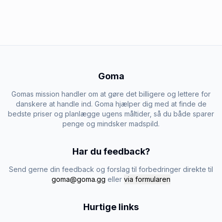
Goma
Gomas mission handler om at gøre det billigere og lettere for
danskere at handle ind. Goma hjælper dig med at finde de
bedste priser og planlægge ugens måltider, så du både sparer
penge og mindsker madspild.
Har du feedback?
Send gerne din feedback og forslag til forbedringer direkte til
goma@goma.gg
eller
via formularen
Hurtige links