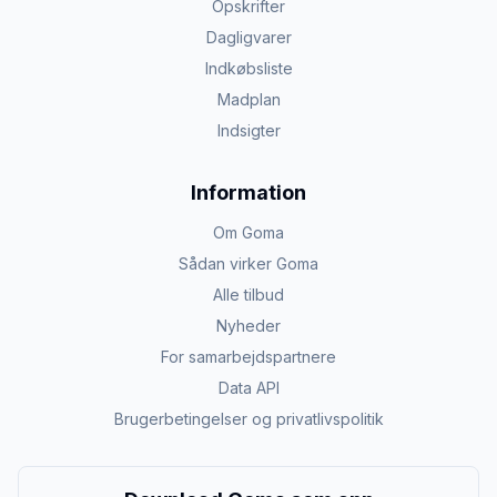
Opskrifter
Dagligvarer
Indkøbsliste
Madplan
Indsigter
Information
Om Goma
Sådan virker Goma
Alle tilbud
Nyheder
For samarbejdspartnere
Data API
Brugerbetingelser og privatlivspolitik