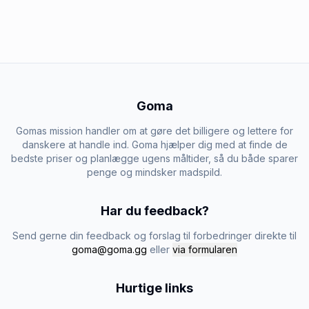
Goma
Gomas mission handler om at gøre det billigere og lettere for
danskere at handle ind. Goma hjælper dig med at finde de
bedste priser og planlægge ugens måltider, så du både sparer
penge og mindsker madspild.
Har du feedback?
Send gerne din feedback og forslag til forbedringer direkte til
goma@goma.gg
eller
via formularen
Hurtige links