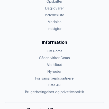
Opskrifter
Dagligvarer
Indkøbsliste
Madplan
Indsigter
Information
Om Goma
Sådan virker Goma
Alle tilbud
Nyheder
For samarbejdspartnere
Data API
Brugerbetingelser og privatlivspolitik