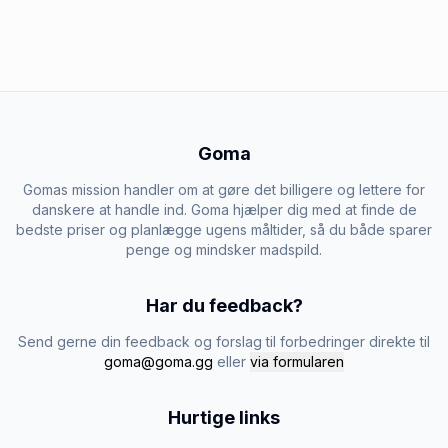
Goma
Gomas mission handler om at gøre det billigere og lettere for
danskere at handle ind. Goma hjælper dig med at finde de
bedste priser og planlægge ugens måltider, så du både sparer
penge og mindsker madspild.
Har du feedback?
Send gerne din feedback og forslag til forbedringer direkte til
goma@goma.gg
eller
via formularen
Hurtige links