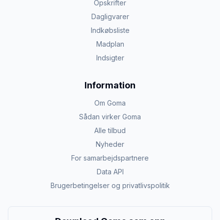
Opskrifter
Dagligvarer
Indkøbsliste
Madplan
Indsigter
Information
Om Goma
Sådan virker Goma
Alle tilbud
Nyheder
For samarbejdspartnere
Data API
Brugerbetingelser og privatlivspolitik