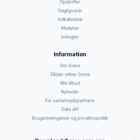
Opskrifter
Dagligvarer
Indkøbsliste
Madplan
Indsigter
Information
Om Goma
Sådan virker Goma
Alle tilbud
Nyheder
For samarbejdspartnere
Data API
Brugerbetingelser og privatlivspolitik