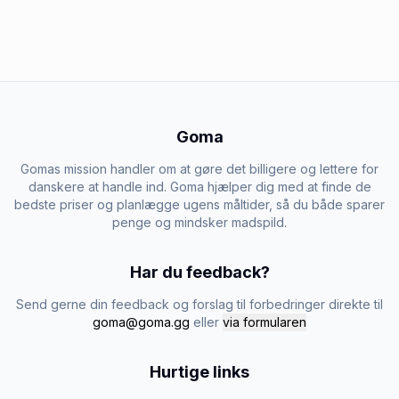
Goma
Gomas mission handler om at gøre det billigere og lettere for
danskere at handle ind. Goma hjælper dig med at finde de
bedste priser og planlægge ugens måltider, så du både sparer
penge og mindsker madspild.
Har du feedback?
Send gerne din feedback og forslag til forbedringer direkte til
goma@goma.gg
eller
via formularen
Hurtige links