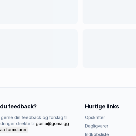
 du feedback?
Hurtige links
gerne din feedback og forslag til
Opskrifter
dringer direkte til
goma@goma.gg
Dagligvarer
via formularen
Indkøbsliste