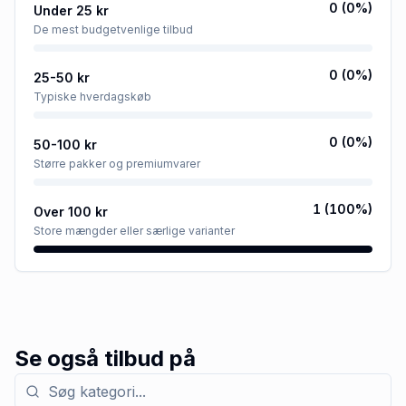
0
(
0
%)
Under 25 kr
De mest budgetvenlige tilbud
0
(
0
%)
25-50 kr
Typiske hverdagskøb
0
(
0
%)
50-100 kr
Større pakker og premiumvarer
1
(
100
%)
Over 100 kr
Store mængder eller særlige varianter
Se også tilbud på
Søg efter kategori med tilbud