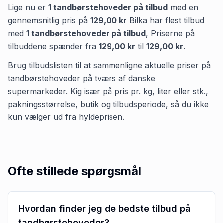
Lige nu er
1
tandbørstehoveder
på tilbud
med en
gennemsnitlig pris på
129,00 kr
Bilka
har flest tilbud
med
1
tandbørstehoveder
på tilbud
,
Priserne på
tilbuddene spænder fra
129,00 kr
til
129,00 kr
.
Brug tilbudslisten til at sammenligne aktuelle priser på
tandbørstehoveder på tværs af danske
supermarkeder. Kig især på pris pr. kg, liter eller stk.,
pakningsstørrelse, butik og tilbudsperiode, så du ikke
kun vælger ud fra hyldeprisen.
Ofte stillede spørgsmål
Hvordan finder jeg de bedste tilbud på
tandbørstehoveder?