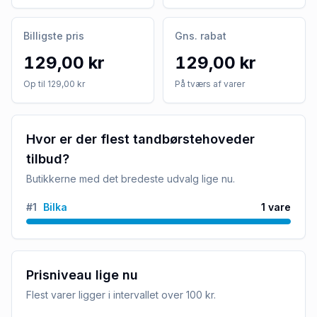
Billigste pris
Gns. rabat
129,00 kr
129,00 kr
Op til 129,00 kr
På tværs af varer
Hvor er der flest tandbørstehoveder
tilbud?
Butikkerne med det bredeste udvalg lige nu.
#
1
Bilka
1
vare
Prisniveau lige nu
Flest varer ligger i intervallet
over 100 kr
.