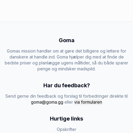
Goma
Gomas mission handler om at gøre det billigere og lettere for
danskere at handle ind. Goma hjælper dig med at finde de
bedste priser og planlægge ugens måltider, så du både sparer
penge og mindsker madspild.
Har du feedback?
Send gerne din feedback og forslag til forbedringer direkte til
goma@goma.gg
eller
via formularen
Hurtige links
Opskrifter