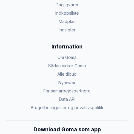
Dagligvarer
Indkøbsliste
Madplan
Indsigter
Information
Om Goma
Sådan virker Goma
Alle tilbud
Nyheder
For samarbejdspartnere
Data API
Brugerbetingelser og privatlivspolitik
Download Goma som app