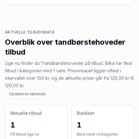
AKTUELLE TILBUDSDATA
Overblik over
tandbørstehoveder
tilbud
Lige nu finder du 1 tandbørstehoveder på tilbud. Bilka har flest
tilbud i kategorien med 1 vare. Prisniveauet ligger oftest i
intervallet over 100 kr, og de aktuelle priser går fra 129,00 kr til
129,00 kr.
Opdateres løbende
Aktuelle tilbud
Butikker
1
1
På tilbud lige nu
Med varer i kategorien