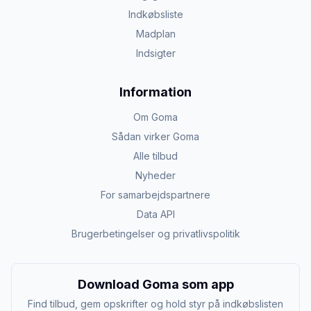
Indkøbsliste
Madplan
Indsigter
Information
Om Goma
Sådan virker Goma
Alle tilbud
Nyheder
For samarbejdspartnere
Data API
Brugerbetingelser og privatlivspolitik
Download Goma som app
Find tilbud, gem opskrifter og hold styr på indkøbslisten