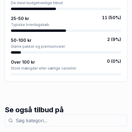
De mest budgetvenlige tilbud
11
(
50
%)
25-50 kr
Typiske hverdagskøb
2
(
9
%)
50-100 kr
Større pakker og premiumvarer
0
(
0
%)
Over 100 kr
Store mængder eller særlige varianter
Se også tilbud på
Søg efter kategori med tilbud