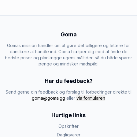
Goma
Gomas mission handler om at gøre det billigere og lettere for
danskere at handle ind. Goma hjælper dig med at finde de
bedste priser og planlægge ugens måltider, så du både sparer
penge og mindsker madspild.
Har du feedback?
Send gerne din feedback og forslag til forbedringer direkte til
goma@goma.gg
eller
via formularen
Hurtige links
Opskrifter
Dagligvarer