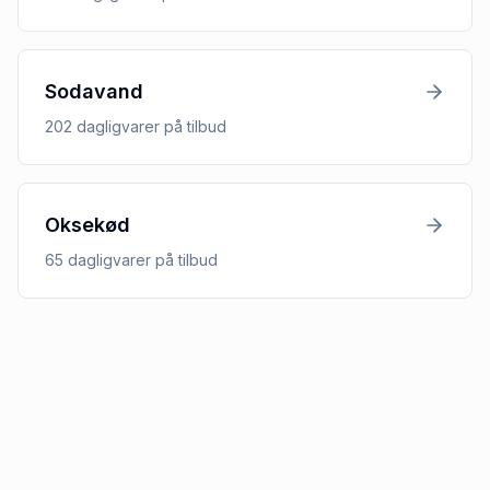
Sodavand
202
dagligvarer
på tilbud
Oksekød
65
dagligvarer
på tilbud