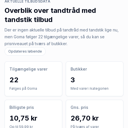
AKTUELLE TILBUDSDATA
Overblik over
tandtråd med
tandstik
tilbud
Der er ingen aktuelle tilbud på tandtråd med tandstik lige nu,
men Goma følger 22 tilgængelige varer, så du kan se
prisniveauet på tværs af butikker.
Opdateres løbende
Tilgængelige varer
Butikker
22
3
Følges på Goma
Med varer i kategorien
Billigste pris
Gns. pris
10,75 kr
26,70 kr
Op til 59,99 kr
På tværs af varer