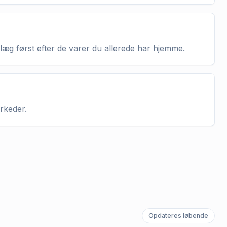
nlæg først efter de varer du allerede har hjemme.
arkeder.
Opdateres løbende