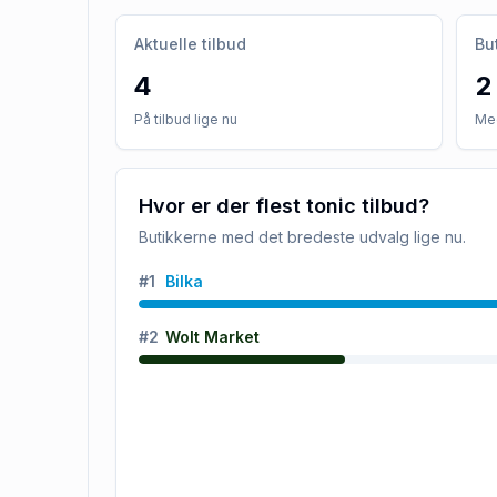
Aktuelle tilbud
Bu
4
2
På tilbud lige nu
Med
Hvor er der flest tonic tilbud?
Butikkerne med det bredeste udvalg lige nu.
#
1
Bilka
#
2
Wolt Market