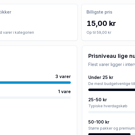
tikker
Billigste pris
15,00 kr
 varer i kategorien
Op til 59,00 kr
Prisniveau lige n
Flest varer ligger i inte
3
varer
Under 25 kr
De mest budgetvenlige ti
1
vare
25-50 kr
Typiske hverdagskøb
50-100 kr
Større pakker og premium