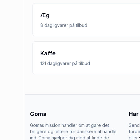
Æg
8
dagligvarer
på tilbud
Kaffe
121
dagligvarer
på tilbud
Goma
Har
Gomas mission handler om at gøre det
Send 
billigere og lettere for danskere at handle
forbe
ind. Goma hjælper dig med at finde de
eller