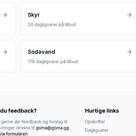
Skyr
24
dagligvarer
på tilbud
Sodavand
178
dagligvarer
på tilbud
 du feedback?
Hurtige links
gerne din feedback og forslag til
Opskrifter
dringer direkte til
goma@goma.gg
Dagligvarer
via formularen