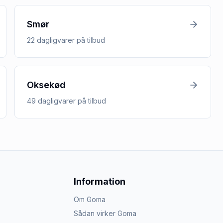
Smør
22
dagligvarer
på tilbud
Oksekød
49
dagligvarer
på tilbud
Information
Om Goma
Sådan virker Goma