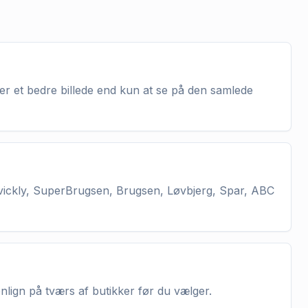
ver et bedre billede end kun at se på den samlede
vickly, SuperBrugsen, Brugsen, Løvbjerg, Spar, ABC
enlign på tværs af butikker før du vælger.