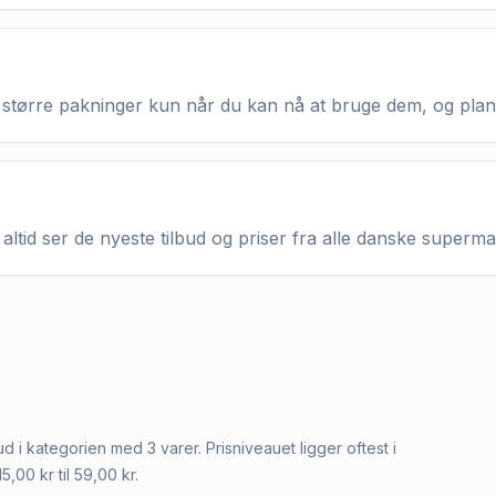
køb større pakninger kun når du kan nå at bruge dem, og pla
altid ser de nyeste tilbud og priser fra alle danske superm
lbud i kategorien med 3 varer. Prisniveauet ligger oftest i
5,00 kr til 59,00 kr.