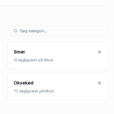
Søg efter kategori med tilbud
Smør
13
dagligvarer
på tilbud
Oksekød
72
dagligvarer
på tilbud