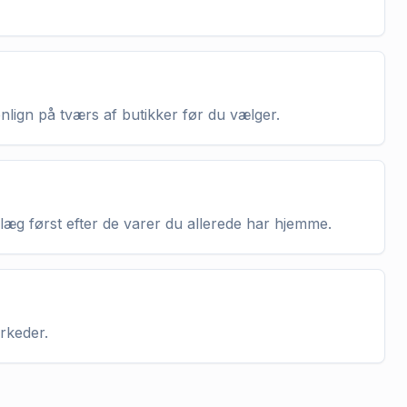
enlign på tværs af butikker før du vælger.
nlæg først efter de varer du allerede har hjemme.
arkeder.