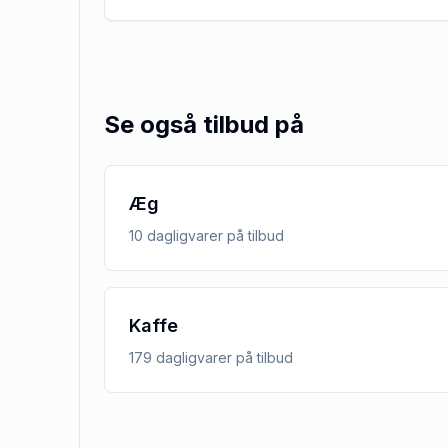
Se også tilbud på
Æg
10
dagligvarer
på tilbud
Kaffe
179
dagligvarer
på tilbud