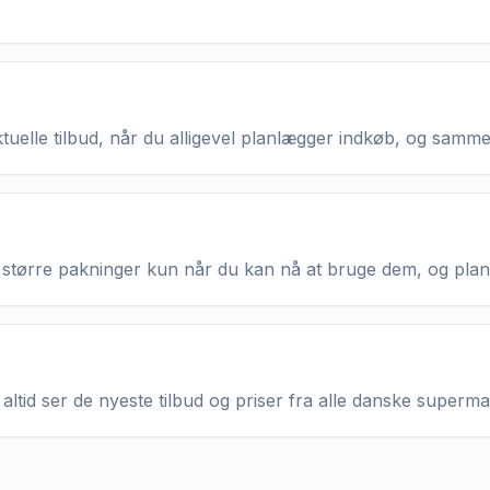
aktuelle tilbud, når du alligevel planlægger indkøb, og samm
køb større pakninger kun når du kan nå at bruge dem, og pla
altid ser de nyeste tilbud og priser fra alle danske superm