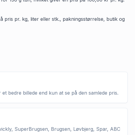
ris pr. kg, liter eller stk., pakningsstørrelse, butik og
 et bedre billede end kun at se på den samlede pris.
vickly, SuperBrugsen, Brugsen, Løvbjerg, Spar, ABC