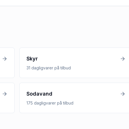
Skyr
31
dagligvarer
på tilbud
Sodavand
175
dagligvarer
på tilbud