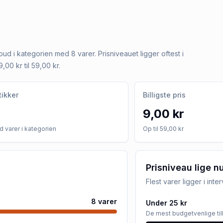
lbud i kategorien med 8 varer. Prisniveauet ligger oftest i
,00 kr til 59,00 kr.
tikker
Billigste pris
9,00 kr
 varer i kategorien
Op til 59,00 kr
Prisniveau lige n
Flest varer ligger i inte
8
varer
Under 25 kr
De mest budgetvenlige ti