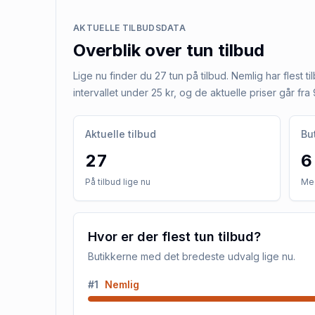
AKTUELLE TILBUDSDATA
Overblik over
tun
tilbud
Lige nu finder du 27 tun på tilbud. Nemlig har flest ti
intervallet under 25 kr, og de aktuelle priser går fra 9
Aktuelle tilbud
Bu
27
6
På tilbud lige nu
Med
Hvor er der flest tun tilbud?
Butikkerne med det bredeste udvalg lige nu.
#
1
Nemlig