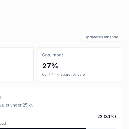
Opdateres løbende
Gns. rabat
27%
Ca. 7,44 kr sparet pr. vare
u
rvallet
under 25 kr
.
22
(
81
%)
lbud