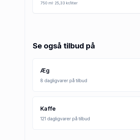
750
ml
· 25,33 kr/liter
Se også tilbud på
Æg
8
dagligvarer
på tilbud
Kaffe
121
dagligvarer
på tilbud