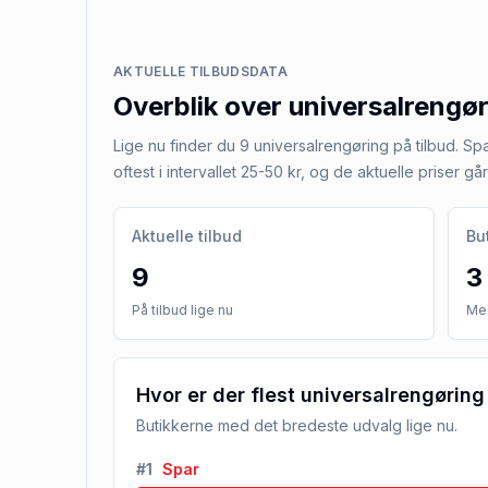
AKTUELLE TILBUDSDATA
Overblik over
universalrengø
Lige nu finder du 9 universalrengøring på tilbud. Spa
oftest i intervallet 25-50 kr, og de aktuelle priser går 
Aktuelle tilbud
Bu
9
3
På tilbud lige nu
Med
Hvor er der flest universalrengøring
Butikkerne med det bredeste udvalg lige nu.
#
1
Spar