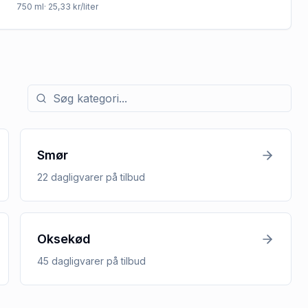
750
ml
· 25,33 kr/liter
Søg efter kategori med tilbud
Smør
22
dagligvarer
på tilbud
Oksekød
45
dagligvarer
på tilbud