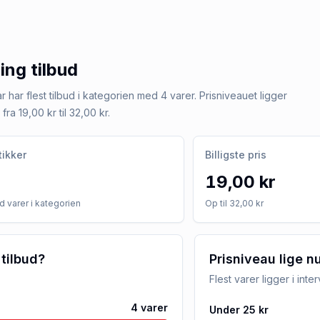
ring
tilbud
r har flest tilbud i kategorien med 4 varer. Prisniveauet ligger
fra 19,00 kr til 32,00 kr.
tikker
Billigste pris
19,00 kr
 varer i kategorien
Op til 32,00 kr
 tilbud?
Prisniveau lige n
Flest varer ligger i inte
4
varer
Under 25 kr