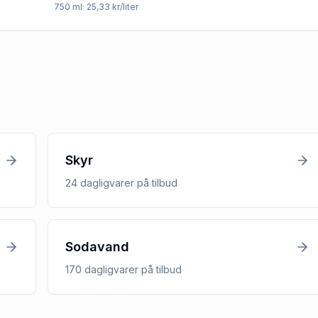
750
ml
· 25,33 kr/liter
Skyr
24
dagligvarer
på tilbud
Sodavand
170
dagligvarer
på tilbud