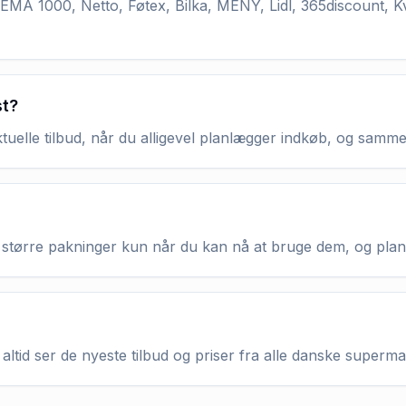
MA 1000, Netto, Føtex, Bilka, MENY, Lidl, 365discount, K
st?
aktuelle tilbud, når du alligevel planlægger indkøb, og samm
køb større pakninger kun når du kan nå at bruge dem, og pla
altid ser de nyeste tilbud og priser fra alle danske superm