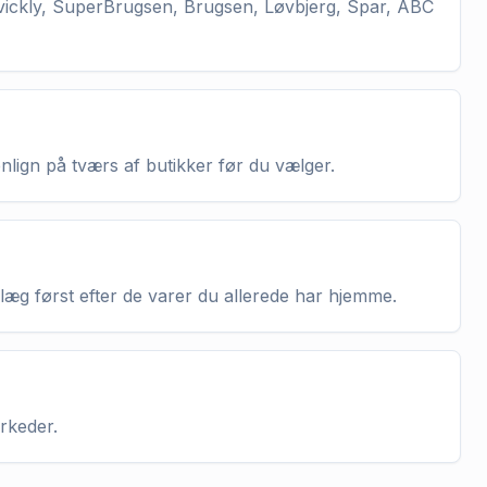
vickly, SuperBrugsen, Brugsen, Løvbjerg, Spar, ABC
enlign på tværs af butikker før du vælger.
nlæg først efter de varer du allerede har hjemme.
arkeder.