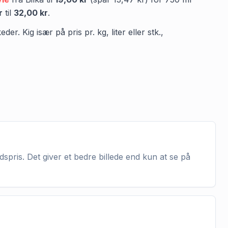
r
til
32,00 kr
.
. Kig især på pris pr. kg, liter eller stk.,
spris. Det giver et bedre billede end kun at se på