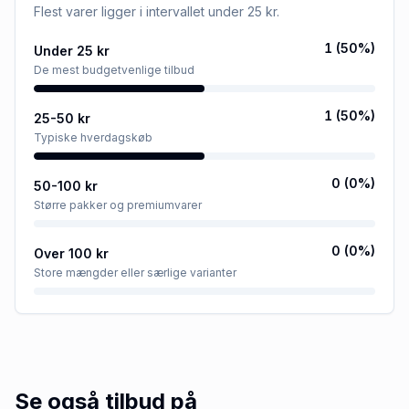
Flest varer ligger i intervallet
under 25 kr
.
1
(
50
%)
Under 25 kr
De mest budgetvenlige tilbud
1
(
50
%)
25-50 kr
Typiske hverdagskøb
0
(
0
%)
50-100 kr
Større pakker og premiumvarer
0
(
0
%)
Over 100 kr
Store mængder eller særlige varianter
Se også tilbud på