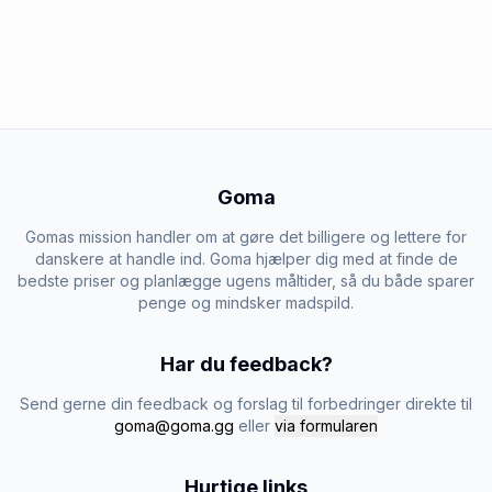
Goma
Gomas mission handler om at gøre det billigere og lettere for
danskere at handle ind. Goma hjælper dig med at finde de
bedste priser og planlægge ugens måltider, så du både sparer
penge og mindsker madspild.
Har du feedback?
Send gerne din feedback og forslag til forbedringer direkte til
goma@goma.gg
eller
via formularen
Hurtige links