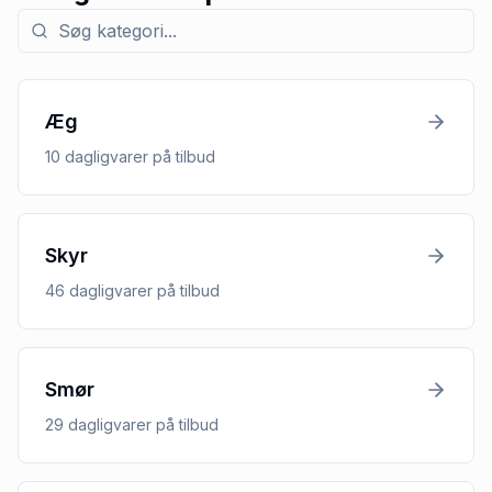
Søg efter kategori med tilbud
Æg
10
dagligvarer
på tilbud
Skyr
46
dagligvarer
på tilbud
Smør
29
dagligvarer
på tilbud