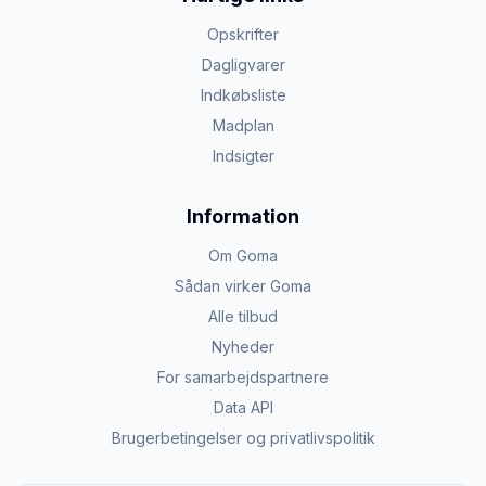
Opskrifter
Dagligvarer
Indkøbsliste
Madplan
Indsigter
Information
Om Goma
Sådan virker Goma
Alle tilbud
Nyheder
For samarbejdspartnere
Data API
Brugerbetingelser og privatlivspolitik