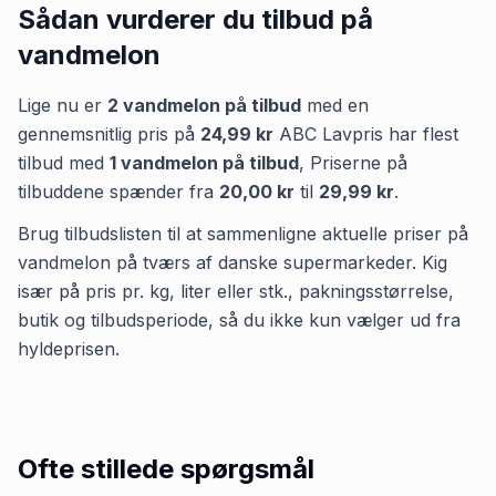
Sådan vurderer du tilbud på
vandmelon
Lige nu er
2
vandmelon
på tilbud
med en
gennemsnitlig pris på
24,99 kr
ABC Lavpris
har flest
tilbud med
1
vandmelon
på tilbud
,
Priserne på
tilbuddene spænder fra
20,00 kr
til
29,99 kr
.
Brug tilbudslisten til at sammenligne aktuelle priser på
vandmelon på tværs af danske supermarkeder. Kig
især på pris pr. kg, liter eller stk., pakningsstørrelse,
butik og tilbudsperiode, så du ikke kun vælger ud fra
hyldeprisen.
Ofte stillede spørgsmål