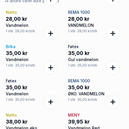
14 andre varer ikke på tilbud
Netto
REMA 1000
28,00 kr
28,00 kr
Vandmelon
VANDMELON
1
stk
· 28,00 kr/stk
1
stk
· 28,00 kr/stk
Bilka
Føtex
35,00 kr
35,00 kr
Vandmelon
Gul vandmelon
1
stk
· 35,00 kr/stk
1
stk
· 35,00 kr/stk
Føtex
REMA 1000
35,00 kr
35,00 kr
Vandmelon
ØKO. VANDMELON
1
stk
· 35,00 kr/stk
1
stk
· 35,00 kr/stk
Netto
MENY
38,00 kr
39,95 kr
Vandmelon øko
Vandmelon Rød