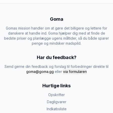
Goma
Gomas mission handler om at gøre det billigere og lettere for
danskere at handle ind. Goma hjælper dig med at finde de
bedste priser og planlægge ugens måltider, så du både sparer
penge og mindsker madspild.
Har du feedback?
Send gerne din feedback og forslag til forbedringer direkte til
goma@goma.gg
eller
via formularen
Hurtige links
Opskrifter
Dagligvarer
Indkøbsliste