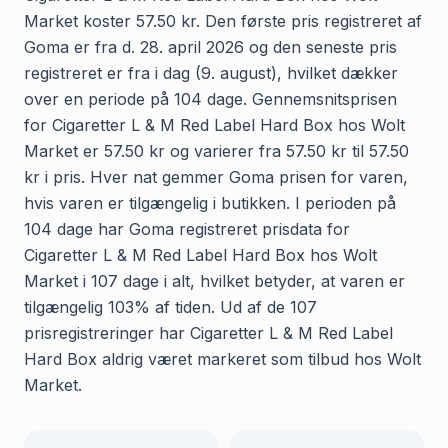
Market koster 57.50 kr. Den første pris registreret af
Goma er fra d. 28. april 2026 og den seneste pris
registreret er fra i dag (9. august), hvilket dækker
over en periode på 104 dage. Gennemsnitsprisen
for Cigaretter L & M Red Label Hard Box hos Wolt
Market er 57.50 kr og varierer fra 57.50 kr til 57.50
kr i pris. Hver nat gemmer Goma prisen for varen,
hvis varen er tilgængelig i butikken. I perioden på
104 dage har Goma registreret prisdata for
Cigaretter L & M Red Label Hard Box hos Wolt
Market i 107 dage i alt, hvilket betyder, at varen er
tilgængelig 103% af tiden. Ud af de 107
prisregistreringer har Cigaretter L & M Red Label
Hard Box aldrig været markeret som tilbud hos Wolt
Market.