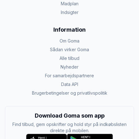
Madplan
Indsigter
Information
Om Goma
Sådan virker Goma
Alle tilbud
Nyheder
For samarbejdspartnere
Data API
Brugerbetingelser og privatlivspolitik
Download Goma som app
Find tilbud, gem opskrifter og hold styr på indkøbslisten
direkte på mobilen.