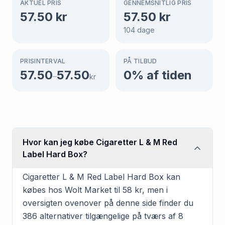
AKTUEL PRIS
GENNEMSNITLIG PRIS
57.50
kr
57.50
kr
104
dage
PRISINTERVAL
PÅ TILBUD
57.50
57.50
0
% af tiden
–
kr
Hvor kan jeg købe Cigaretter L & M Red
Label Hard Box?
Cigaretter L & M Red Label Hard Box kan
købes hos Wolt Market til 58 kr, men i
oversigten ovenover på denne side finder du
386 alternativer tilgængelige på tværs af 8