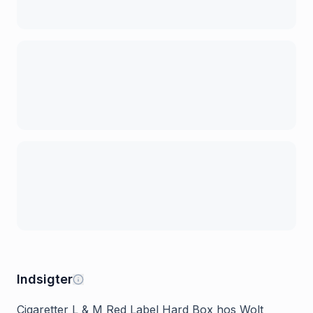
Indsigter
Cigaretter L & M Red Label Hard Box hos Wolt