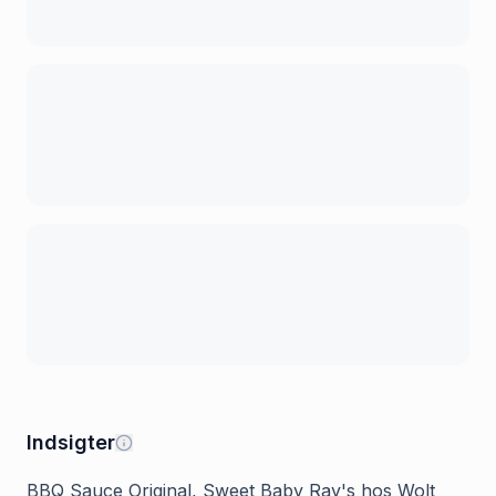
Indsigter
BBQ Sauce Original, Sweet Baby Ray's hos Wolt