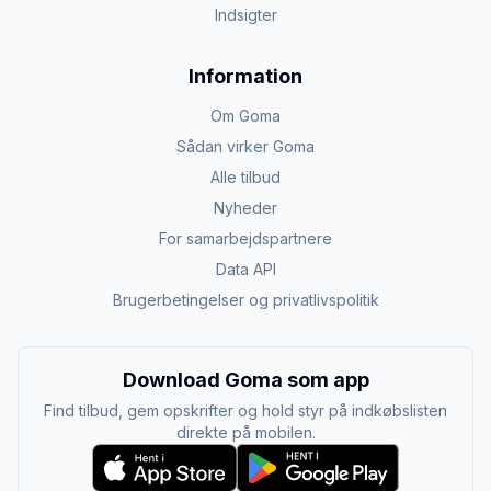
Indsigter
Information
Om Goma
Sådan virker Goma
Alle tilbud
Nyheder
For samarbejdspartnere
Data API
Brugerbetingelser og privatlivspolitik
Download Goma som app
Find tilbud, gem opskrifter og hold styr på indkøbslisten
direkte på mobilen.