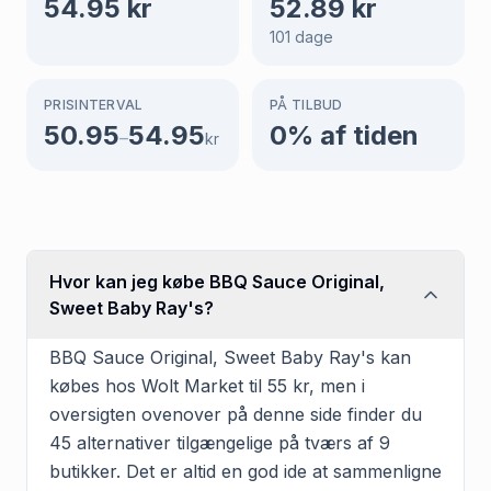
54.95
kr
52.89
kr
101
dage
PRISINTERVAL
PÅ TILBUD
50.95
54.95
0
% af tiden
–
kr
Hvor kan jeg købe BBQ Sauce Original,
Sweet Baby Ray's?
BBQ Sauce Original, Sweet Baby Ray's kan
købes hos Wolt Market til 55 kr, men i
oversigten ovenover på denne side finder du
45 alternativer tilgængelige på tværs af 9
butikker. Det er altid en god ide at sammenligne