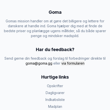
Goma
Gomas mission handler om at gøre det billigere og lettere for
danskere at handle ind. Goma hjælper dig med at finde de
bedste priser og planlægge ugens måltider, så du både sparer
penge og mindsker madspild.
Har du feedback?
Send gerne din feedback og forslag til forbedringer direkte til
goma@goma.gg
eller
via formularen
Hurtige links
Opskrifter
Dagligvarer
Indkøbsliste
Madplan