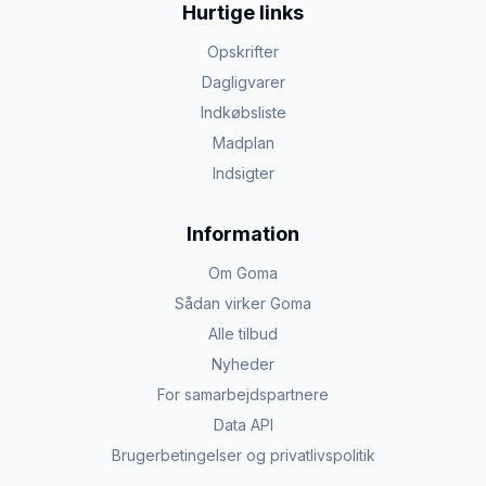
Hurtige links
Opskrifter
Dagligvarer
Indkøbsliste
Madplan
Indsigter
Information
Om Goma
Sådan virker Goma
Alle tilbud
Nyheder
For samarbejdspartnere
Data API
Brugerbetingelser og privatlivspolitik