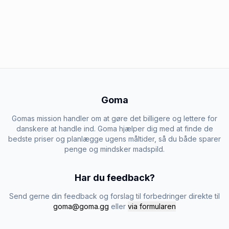
Goma
Gomas mission handler om at gøre det billigere og lettere for
danskere at handle ind. Goma hjælper dig med at finde de
bedste priser og planlægge ugens måltider, så du både sparer
penge og mindsker madspild.
Har du feedback?
Send gerne din feedback og forslag til forbedringer direkte til
goma@goma.gg
eller
via formularen