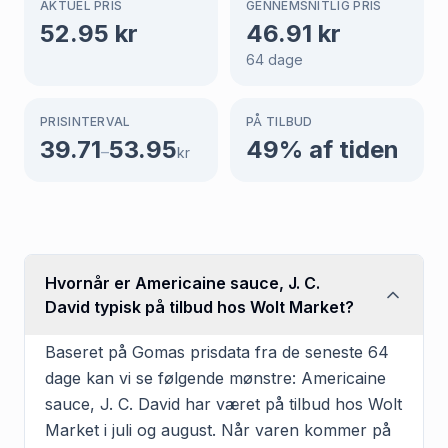
AKTUEL PRIS
GENNEMSNITLIG PRIS
52.95
kr
46.91
kr
64
dage
PRISINTERVAL
PÅ TILBUD
39.71
53.95
49
% af tiden
–
kr
Hvornår er Americaine sauce, J. C.
David typisk på tilbud hos Wolt Market?
Baseret på Gomas prisdata fra de seneste 64
dage kan vi se følgende mønstre: Americaine
sauce, J. C. David har været på tilbud hos Wolt
Market i juli og august. Når varen kommer på