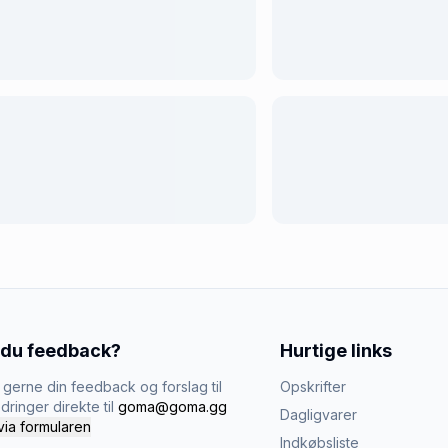
 du feedback?
Hurtige links
gerne din feedback og forslag til
Opskrifter
dringer direkte til
goma@goma.gg
Dagligvarer
via formularen
Indkøbsliste