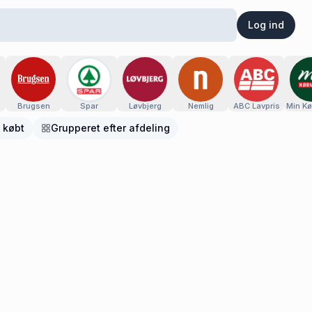
Log ind
Brugsen
Spar
Løvbjerg
Nemlig
ABC Lavpris
Min K
 købt
Grupperet efter afdeling