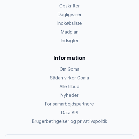
Opskrifter
Dagligvarer
Indkøbsliste
Madplan
Indsigter
Information
Om Goma
Sådan virker Goma
Alle tilbud
Nyheder
For samarbejdspartnere
Data API
Brugerbetingelser og privatlivspolitik