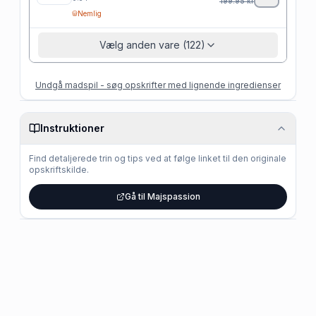
199.95
kr
Nemlig
Vælg anden vare (122)
Undgå madspil - søg opskrifter med lignende ingredienser
Instruktioner
Find detaljerede trin og tips ved at følge linket til den originale
opskriftskilde.
Gå til Majspassion