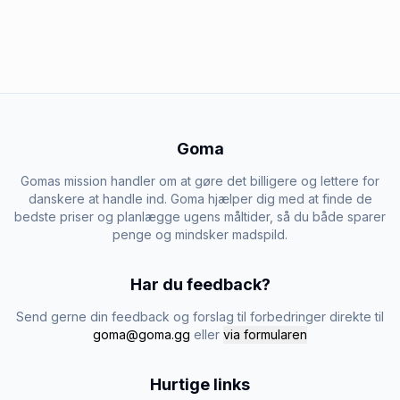
Goma
Gomas mission handler om at gøre det billigere og lettere for
danskere at handle ind. Goma hjælper dig med at finde de
bedste priser og planlægge ugens måltider, så du både sparer
penge og mindsker madspild.
Har du feedback?
Send gerne din feedback og forslag til forbedringer direkte til
goma@goma.gg
eller
via formularen
Hurtige links