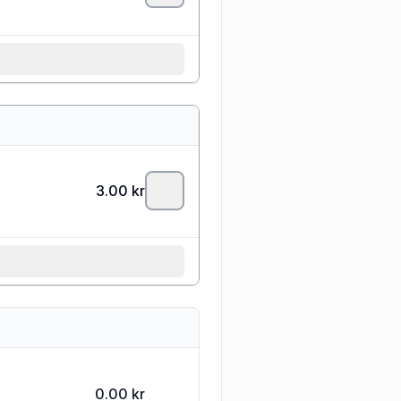
3.00
kr
0.00 kr