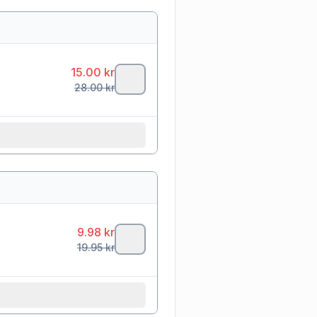
15.00
kr
28.00
kr
9.98
kr
19.95
kr