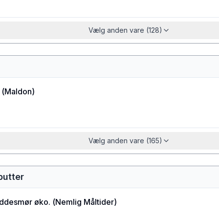
Vælg anden vare (128)
(
Maldon
)
Vælg anden vare (165)
butter
ddesmør øko.
(
Nemlig Måltider
)