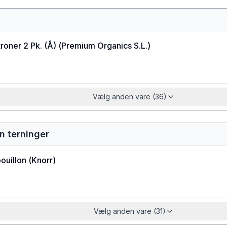
roner 2 Pk. (Å)
(
Premium Organics S.L.
)
Vælg anden vare (36)
n terninger
ouillon
(
Knorr
)
Vælg anden vare (31)