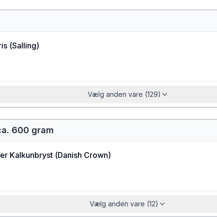
is
(
Salling
)
Vælg anden vare (129)
ca. 600 gram
er Kalkunbryst
(
Danish Crown
)
Vælg anden vare (12)