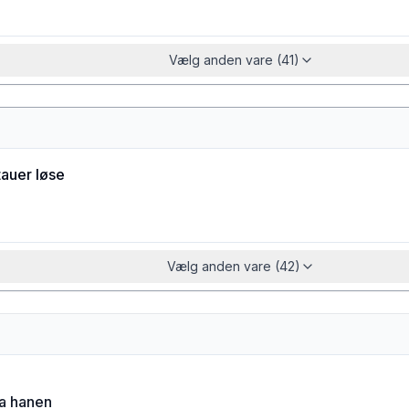
Vælg anden vare (41)
tauer løse
Vælg anden vare (42)
ra hanen