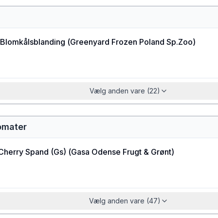
 Blomkålsblanding
(
Greenyard Frozen Poland Sp.Zoo
)
Vælg anden vare (22)
omater
Cherry Spand (Gs)
(
Gasa Odense Frugt & Grønt
)
Vælg anden vare (47)