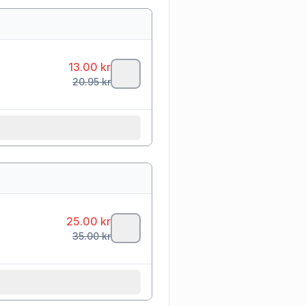
13.00
kr
20.95
kr
25.00
kr
35.00
kr