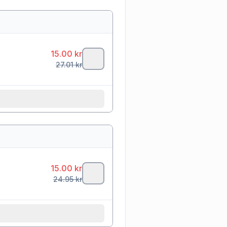
15.00
kr
27.01
kr
15.00
kr
24.95
kr