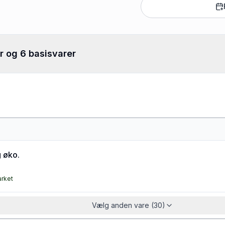
r og 6 basisvarer
 øko.
arket
Vælg anden vare (30)