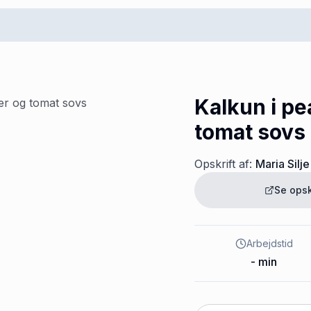
Kalkun i pe
tomat sovs
Opskrift af:
Maria Silje
Se opsk
Arbejdstid
-
min