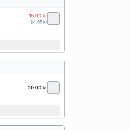
15.00
kr
24.95
kr
20.00
kr