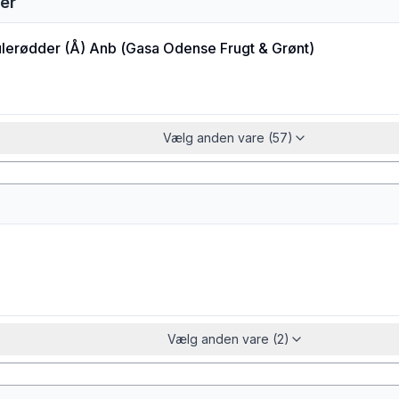
er
lerødder (Å) Anb
(
Gasa Odense Frugt & Grønt
)
Vælg anden vare (57)
Vælg anden vare (2)