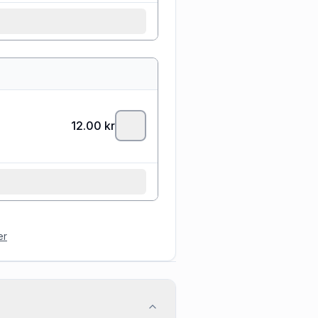
12.00
kr
er