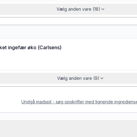
Vælg anden vare (18)
ket ingefær øko
(
Carlsens
)
Vælg anden vare (9)
Undgå madspil - søg opskrifter med lignende ingrediens