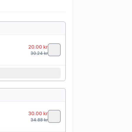
20.00
kr
30.24
kr
30.00
kr
34.88
kr