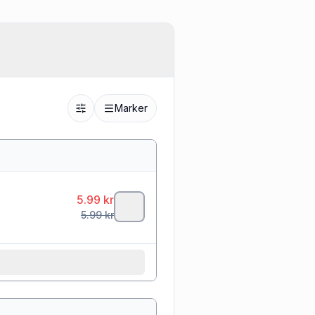
Marker
5.99
kr
5.99
kr