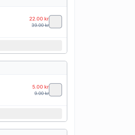
22.00
kr
39.00
kr
5.00
kr
9.00
kr