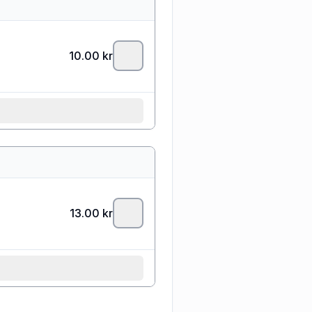
10.00
kr
13.00
kr