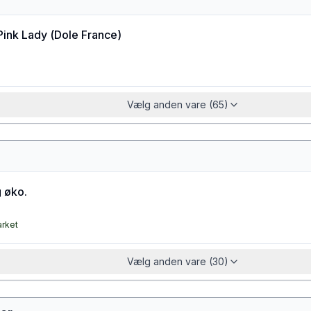
Pink Lady
(
Dole France
)
Vælg anden vare (65)
 øko.
arket
Vælg anden vare (30)