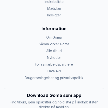
Indkøbsliste
Madplan
Indsigter
Information
Om Goma
Sådan virker Goma
Alle tilbud
Nyheder
For samarbejdspartnere
Data API
Brugerbetingelser og privatlivspolitik
Download Goma som app
Find tilbud, gem opskrifter og hold styr på indkøbslisten
direkte på mobilen.