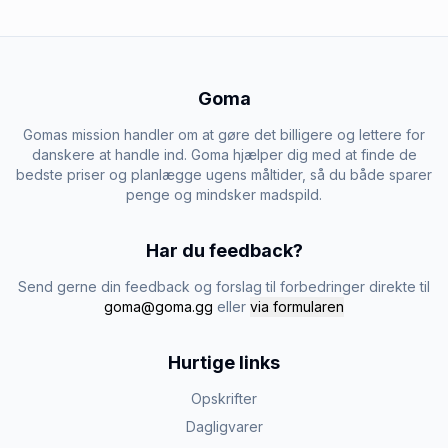
Goma
Gomas mission handler om at gøre det billigere og lettere for
danskere at handle ind. Goma hjælper dig med at finde de
bedste priser og planlægge ugens måltider, så du både sparer
penge og mindsker madspild.
Har du feedback?
Send gerne din feedback og forslag til forbedringer direkte til
goma@goma.gg
eller
via formularen
Hurtige links
Opskrifter
Dagligvarer