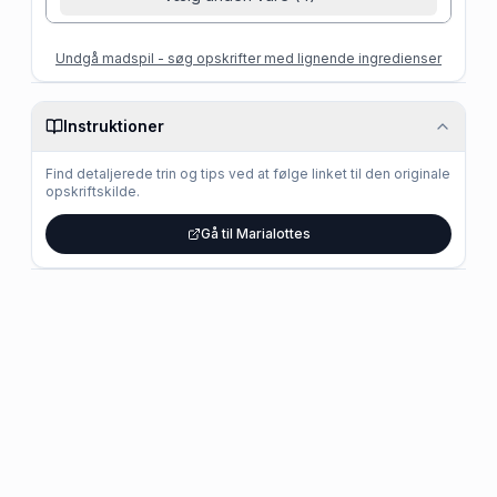
Undgå madspil - søg opskrifter med lignende ingredienser
Instruktioner
Find detaljerede trin og tips ved at følge linket til den originale
opskriftskilde.
Gå til Marialottes