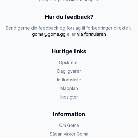
Har du feedback?
Send gerne din feedback og forslag til forbedringer direkte til
goma@goma.gg
eller
via formularen
Hurtige links
Opskrifter
Dagligvarer
Indkøbsliste
Madplan
Indsigter
Information
Om Goma
Sådan virker Goma