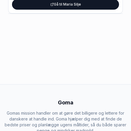
Gå til Maria Silje
Goma
Gomas mission handler om at gøre det billigere og lettere for
danskere at handle ind. Goma hjælper dig med at finde de
bedste priser og planlægge ugens måltider, så du både sparer
penge og mindsker madspild.