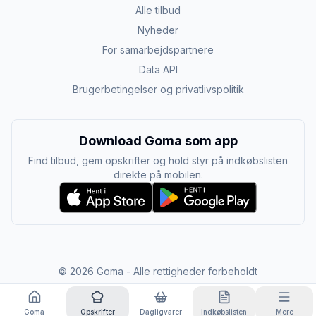
Alle tilbud
Nyheder
For samarbejdspartnere
Data API
Brugerbetingelser og privatlivspolitik
Download Goma som app
Find tilbud, gem opskrifter og hold styr på indkøbslisten
direkte på mobilen.
©
2026
Goma - Alle rettigheder forbeholdt
Goma
Opskrifter
Dagligvarer
Indkøbslisten
Mere