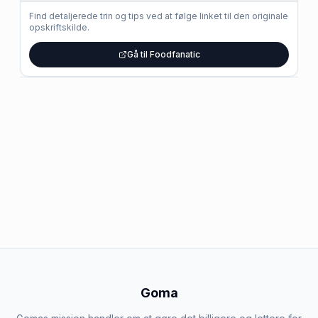
Find detaljerede trin og tips ved at følge linket til den originale
opskriftskilde.
Gå til Foodfanatic
Goma