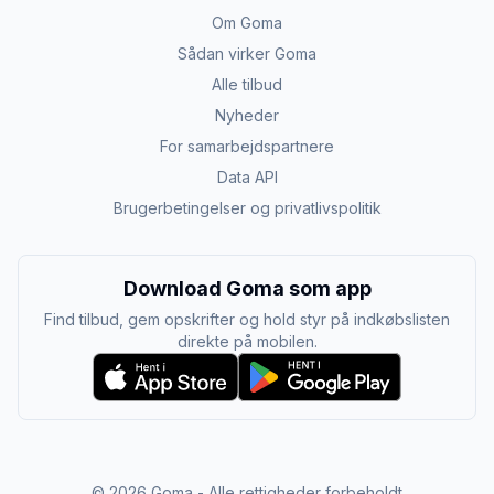
Om Goma
Sådan virker Goma
Alle tilbud
Nyheder
For samarbejdspartnere
Data API
Brugerbetingelser og privatlivspolitik
Download Goma som app
Find tilbud, gem opskrifter og hold styr på indkøbslisten
direkte på mobilen.
©
2026
Goma - Alle rettigheder forbeholdt