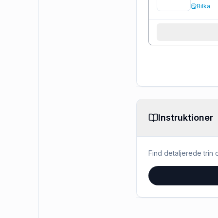
Bilka
Instruktioner
Find detaljerede trin o