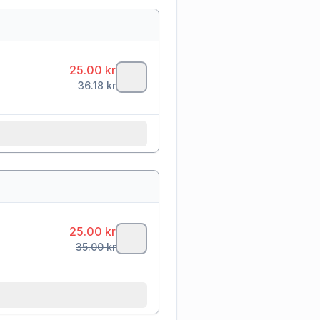
25.00
kr
36.18
kr
25.00
kr
35.00
kr