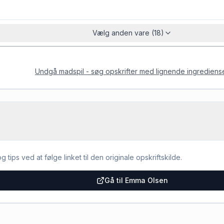
Vælg anden vare (18)
Undgå madspil - søg opskrifter med lignende ingrediens
g tips ved at følge linket til den originale opskriftskilde.
Gå til Emma Olsen