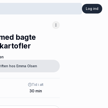
Log ind
Flere muligheder
med bagte
kartofler
en
riften hos
Emma Olsen
Tid i alt
30
min