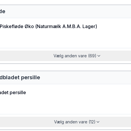
øde
Piskefløde Øko
(
Naturmælk A.M.B.A. Lager
)
Vælg anden vare (69)
dbladet persille
det persille
Vælg anden vare (12)