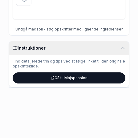
Undgå madspil - søg opskrifter med lignende ingredienser
Instruktioner
Find detaljerede trin og tips ved at følge linket til den originale
opskriftskilde.
Gå til Majspassion