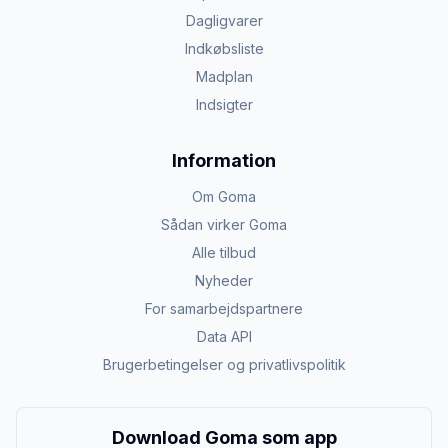
Dagligvarer
Indkøbsliste
Madplan
Indsigter
Information
Om Goma
Sådan virker Goma
Alle tilbud
Nyheder
For samarbejdspartnere
Data API
Brugerbetingelser og privatlivspolitik
Download Goma som app