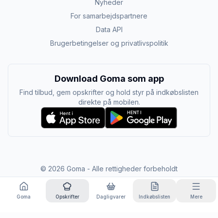
Nyheder
For samarbejdspartnere
Data API
Brugerbetingelser og privatlivspolitik
Download Goma som app
Find tilbud, gem opskrifter og hold styr på indkøbslisten
direkte på mobilen.
©
2026
Goma - Alle rettigheder forbeholdt
Goma
Opskrifter
Dagligvarer
Indkøbslisten
Mere