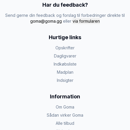
Har du feedback?
Send gerne din feedback og forslag til forbedringer direkte til
goma@goma.gg
eller
via formularen
Hurtige links
Opskrifter
Dagligvarer
Indkøbsliste
Madplan
Indsigter
Information
Om Goma
Sådan virker Goma
Alle tilbud