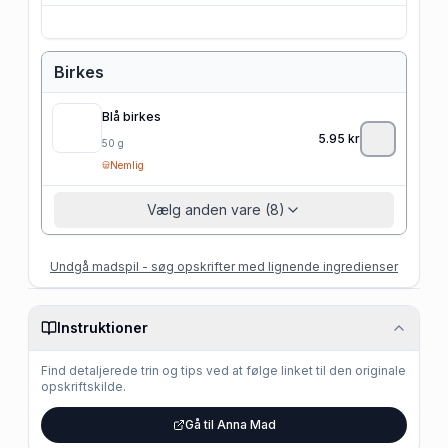
Birkes
Blå birkes
5.95
kr
50
g
Nemlig
Vælg anden vare (8)
Undgå madspil - søg opskrifter med lignende ingredienser
Instruktioner
Find detaljerede trin og tips ved at følge linket til den originale
opskriftskilde.
Gå til Anna Mad