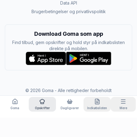
Data API
Brugerbetingelser og privatlivspolitik
Download Goma som app
Find tilbud, gem opskrifter og hold styr på indkøbslisten
direkte på mobilen.
©
2026
Goma - Alle rettigheder forbeholdt
Goma
Opskrifter
Dagligvarer
Indkøbslisten
Mere