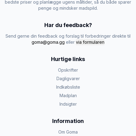
bedste priser og planlægge ugens måltider, så du både sparer
penge og mindsker madspild.
Har du feedback?
Send gerne din feedback og forslag til forbedringer direkte til
goma@goma.gg
eller
via formularen
Hurtige links
Opskrifter
Dagligvarer
Indkøbsliste
Madplan
Indsigter
Information
Om Goma