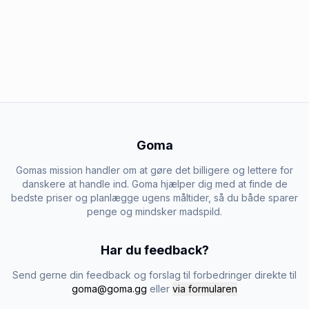
Goma
Gomas mission handler om at gøre det billigere og lettere for
danskere at handle ind. Goma hjælper dig med at finde de
bedste priser og planlægge ugens måltider, så du både sparer
penge og mindsker madspild.
Har du feedback?
Send gerne din feedback og forslag til forbedringer direkte til
goma@goma.gg
eller
via formularen