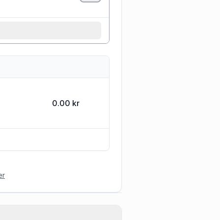
0.00 kr
er