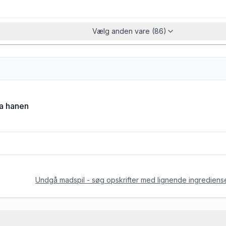
Vælg anden vare (86)
ra hanen
Undgå madspil - søg opskrifter med lignende ingrediens