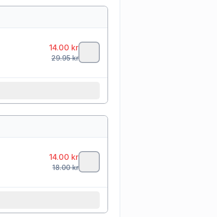
14.00
kr
29.95
kr
14.00
kr
18.00
kr