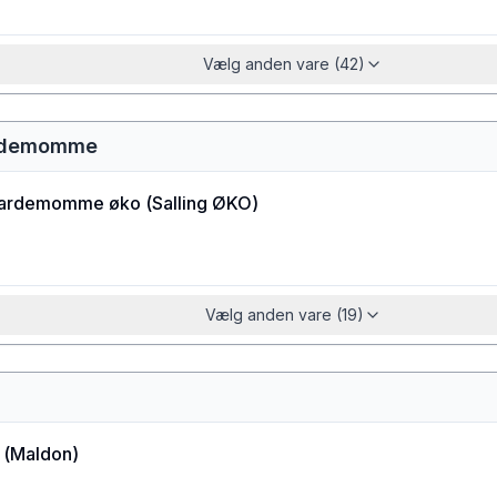
Vælg anden vare (42)
ardemomme
kardemomme øko
(
Salling ØKO
)
Vælg anden vare (19)
(
Maldon
)