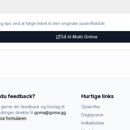
g tips ved at følge linket til den originale opskriftskilde.
Gå til Mutti Online
 du feedback?
Hurtige links
gerne din feedback og forslag til
Opskrifter
dringer direkte til
goma@goma.gg
Dagligvarer
via formularen
Indkøbsliste