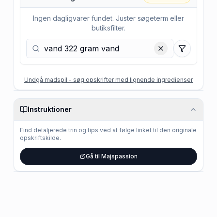
Ingen dagligvarer fundet. Juster søgeterm eller
butiksfilter.
Filtre
Undgå madspil - søg opskrifter med lignende ingredienser
Instruktioner
Find detaljerede trin og tips ved at følge linket til den originale
opskriftskilde.
Gå til Majspassion