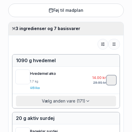
Føj til madplan
3 ingredienser og 7 basisvarer
1090 g hvedemel
Hvedemel øko
14.00
kr
1.7
kg
29.95
kr
Bilka
Vælg anden vare (171)
20 g aktiv surdej
Bageklar surdej