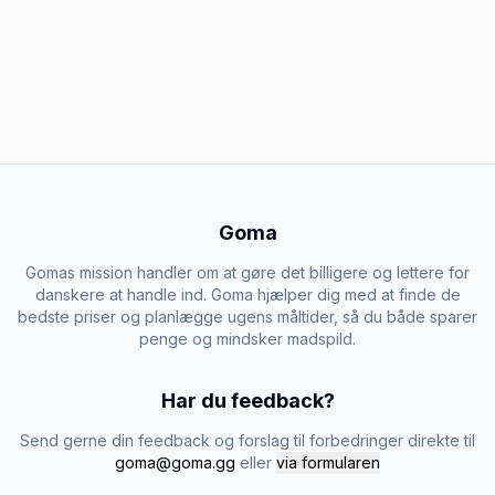
Goma
Gomas mission handler om at gøre det billigere og lettere for
danskere at handle ind. Goma hjælper dig med at finde de
bedste priser og planlægge ugens måltider, så du både sparer
penge og mindsker madspild.
Har du feedback?
Send gerne din feedback og forslag til forbedringer direkte til
goma@goma.gg
eller
via formularen