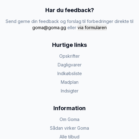
Har du feedback?
Send gerne din feedback og forslag til forbedringer direkte til
goma@goma.gg
eller
via formularen
Hurtige links
Opskrifter
Dagligvarer
Indkøbsliste
Madplan
Indsigter
Information
Om Goma
Sådan virker Goma
Alle tilbud