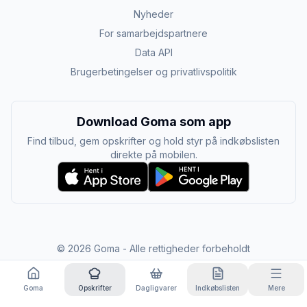
Nyheder
For samarbejdspartnere
Data API
Brugerbetingelser og privatlivspolitik
Download Goma som app
Find tilbud, gem opskrifter og hold styr på indkøbslisten
direkte på mobilen.
©
2026
Goma - Alle rettigheder forbeholdt
Goma
Opskrifter
Dagligvarer
Indkøbslisten
Mere