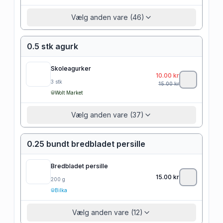
Vælg anden vare (46)
0.5 stk agurk
Skoleagurker
10.00
kr
3
stk
15.00
kr
Wolt Market
Vælg anden vare (37)
0.25 bundt bredbladet persille
Bredbladet persille
15.00
kr
200
g
Bilka
Vælg anden vare (12)