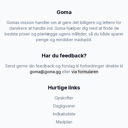
Goma
Gomas mission handler om at gøre det billigere og lettere for
danskere at handle ind. Goma hjælper dig med at finde de
bedste priser og planlægge ugens måltider, så du både sparer
penge og mindsker madspild.
Har du feedback?
Send gerne din feedback og forslag til forbedringer direkte til
goma@goma.gg
eller
via formularen
Hurtige links
Opskrifter
Dagligvarer
Indkøbsliste
Madplan