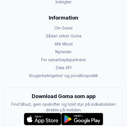
Indsigter
Information
Om Goma
Sådan virker Goma
Alle tilbud
Nyheder
For samarbejdspartnere
Data API
Brugerbetingelser og privatlivspolitik
Download Goma som app
Find tilbud, gem opskrifter og hold styr på indkøbslisten
direkte på mobilen.