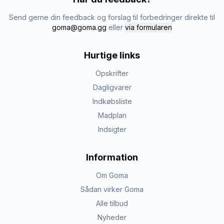
Send gerne din feedback og forslag til forbedringer direkte til
goma@goma.gg
eller
via formularen
Hurtige links
Opskrifter
Dagligvarer
Indkøbsliste
Madplan
Indsigter
Information
Om Goma
Sådan virker Goma
Alle tilbud
Nyheder