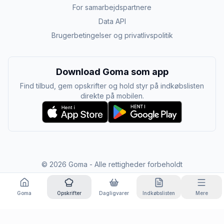
For samarbejdspartnere
Data API
Brugerbetingelser og privatlivspolitik
Download Goma som app
Find tilbud, gem opskrifter og hold styr på indkøbslisten
direkte på mobilen.
©
2026
Goma - Alle rettigheder forbeholdt
Goma
Opskrifter
Dagligvarer
Indkøbslisten
Mere