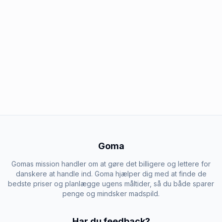
Goma
Gomas mission handler om at gøre det billigere og lettere for
danskere at handle ind. Goma hjælper dig med at finde de
bedste priser og planlægge ugens måltider, så du både sparer
penge og mindsker madspild.
Har du feedback?