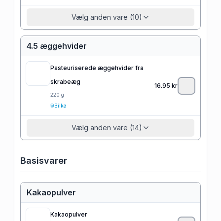
Vælg anden vare (10)
4.5 æggehvider
Pasteuriserede æggehvider fra
skrabeæg
16.95
kr
220
g
Bilka
Vælg anden vare (14)
Basisvarer
Kakaopulver
Kakaopulver