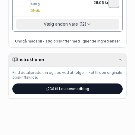
28.95
kr
400
g
Netto
Vælg anden vare (12)
Undgå madspil - søg opskrifter med lignende ingredienser
Instruktioner
Find detaljerede trin og tips ved at følge linket til den originale
opskriftskilde.
Gå til Louisesmadblog