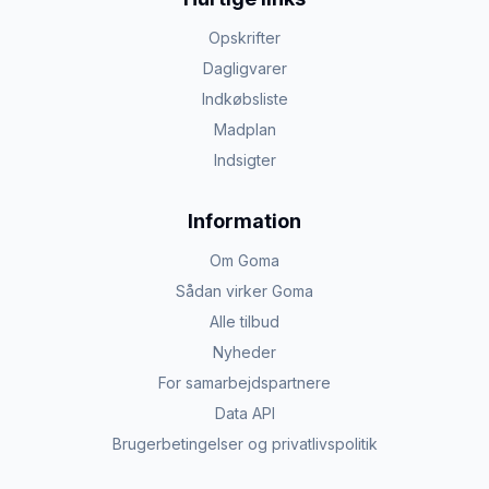
Opskrifter
Dagligvarer
Indkøbsliste
Madplan
Indsigter
Information
Om Goma
Sådan virker Goma
Alle tilbud
Nyheder
For samarbejdspartnere
Data API
Brugerbetingelser og privatlivspolitik