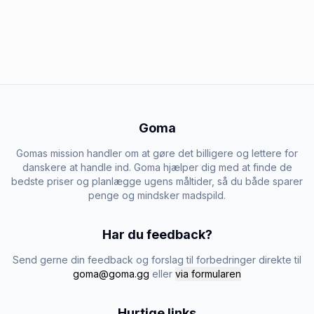
Goma
Gomas mission handler om at gøre det billigere og lettere for
danskere at handle ind. Goma hjælper dig med at finde de
bedste priser og planlægge ugens måltider, så du både sparer
penge og mindsker madspild.
Har du feedback?
Send gerne din feedback og forslag til forbedringer direkte til
goma@goma.gg
eller
via formularen
Hurtige links