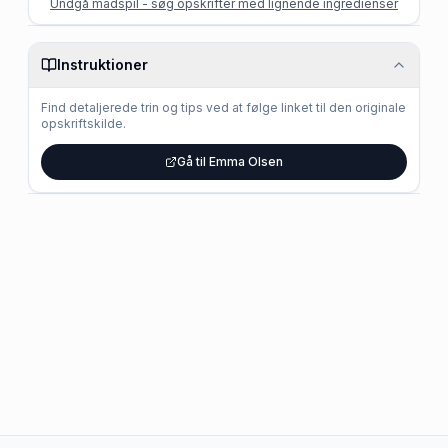
Undgå madspil - søg opskrifter med lignende ingredienser
Instruktioner
Find detaljerede trin og tips ved at følge linket til den originale
opskriftskilde.
Gå til Emma Olsen