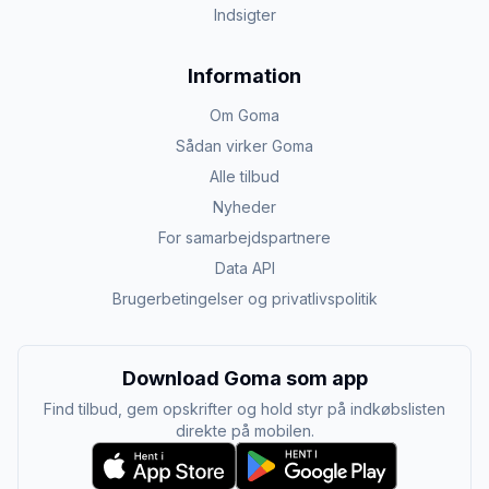
Indsigter
Information
Om Goma
Sådan virker Goma
Alle tilbud
Nyheder
For samarbejdspartnere
Data API
Brugerbetingelser og privatlivspolitik
Download Goma som app
Find tilbud, gem opskrifter og hold styr på indkøbslisten
direkte på mobilen.