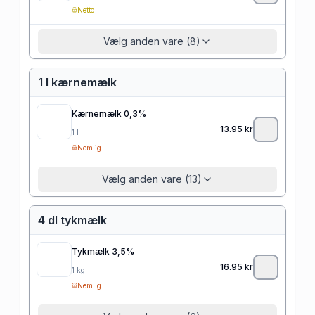
Netto
Vælg anden vare (8)
1 l kærnemælk
Kærnemælk 0,3%
13.95
kr
1
l
Nemlig
Vælg anden vare (13)
4 dl tykmælk
Tykmælk 3,5%
16.95
kr
1
kg
Nemlig