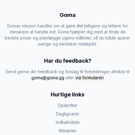
Goma
Gomas mission handler om at gøre det billigere og lettere for
danskere at handle ind. Goma hjælper dig med at finde de
bedste priser og planlægge ugens måltider, så du både sparer
penge og mindsker madspild.
Har du feedback?
Send gerne din feedback og forslag til forbedringer direkte til
goma@goma.gg
eller
via formularen
Hurtige links
Opskrifter
Dagligvarer
Indkøbsliste
Madplan