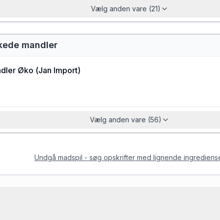
Vælg anden vare (21)
kkede mandler
dler Øko
(
Jan Import
)
Vælg anden vare (56)
Undgå madspil - søg opskrifter med lignende ingrediens