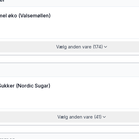
el øko
(
Valsemøllen
)
Vælg anden vare (174)
Sukker
(
Nordic Sugar
)
Vælg anden vare (41)