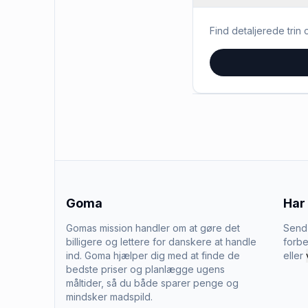
Find detaljerede trin o
Goma
Har
Gomas mission handler om at gøre det
Send 
billigere og lettere for danskere at handle
forbe
ind. Goma hjælper dig med at finde de
eller
bedste priser og planlægge ugens
måltider, så du både sparer penge og
mindsker madspild.