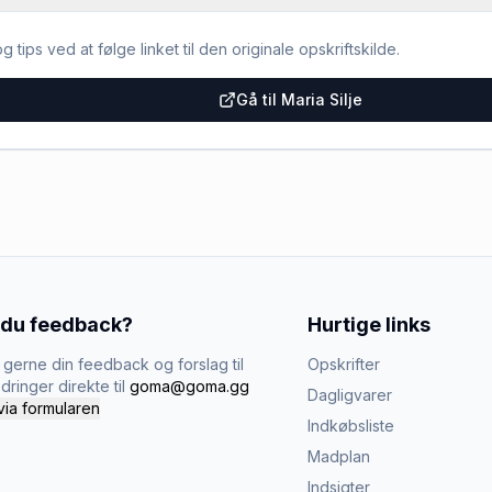
g tips ved at følge linket til den originale opskriftskilde.
Gå til Maria Silje
 du feedback?
Hurtige links
gerne din feedback og forslag til
Opskrifter
dringer direkte til
goma@goma.gg
Dagligvarer
via formularen
Indkøbsliste
Madplan
Indsigter