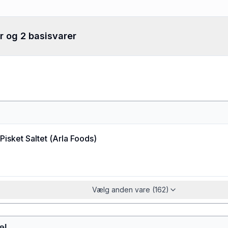
r og 2 basisvarer
Pisket Saltet
(
Arla Foods
)
Vælg anden vare (162)
el