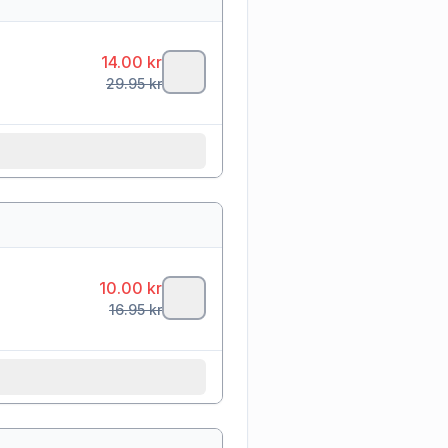
14.00
kr
29.95
kr
10.00
kr
16.95
kr