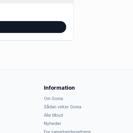
Information
Om Goma
Sådan virker Goma
Alle tilbud
Nyheder
For samarbejdspartnere