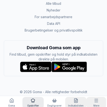
Alle tilbud
Nyheder
For samarbejdspartnere
Data API
Brugerbetingelser og privatlivspolitik
Download Goma som app
Find tilbud, gem opskrifter og hold styr på indkøbslisten
direkte på mobilen.
©
2026
Goma - Alle rettigheder forbeholdt
Goma
Opskrifter
Dagligvarer
Indkøbslisten
Mere