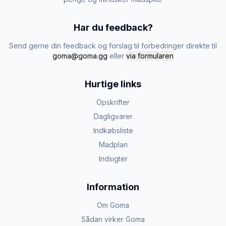
Har du feedback?
Send gerne din feedback og forslag til forbedringer direkte til
goma@goma.gg
eller
via formularen
Hurtige links
Opskrifter
Dagligvarer
Indkøbsliste
Madplan
Indsigter
Information
Om Goma
Sådan virker Goma