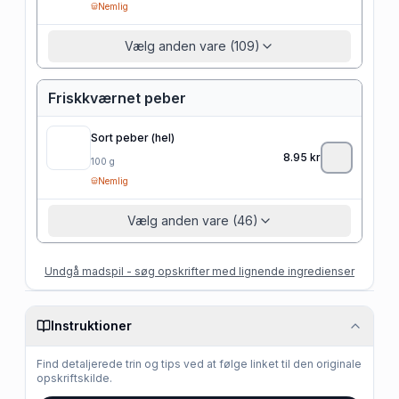
Nemlig
Vælg anden vare (109)
Friskkværnet peber
Sort peber (hel)
8.95
kr
100
g
Nemlig
Vælg anden vare (46)
Undgå madspil - søg opskrifter med lignende ingredienser
Instruktioner
Find detaljerede trin og tips ved at følge linket til den originale
opskriftskilde.