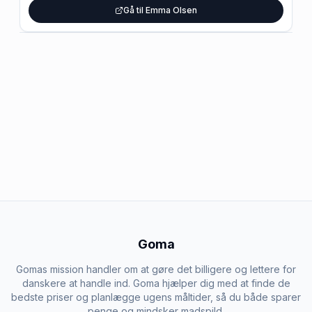
Gå til Emma Olsen
Goma
Gomas mission handler om at gøre det billigere og lettere for
danskere at handle ind. Goma hjælper dig med at finde de
bedste priser og planlægge ugens måltider, så du både sparer
penge og mindsker madspild.