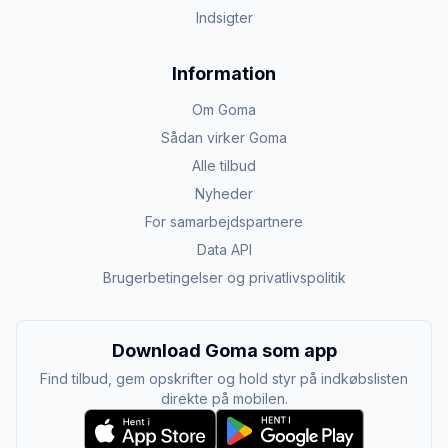
Indsigter
Information
Om Goma
Sådan virker Goma
Alle tilbud
Nyheder
For samarbejdspartnere
Data API
Brugerbetingelser og privatlivspolitik
Download Goma som app
Find tilbud, gem opskrifter og hold styr på indkøbslisten
direkte på mobilen.