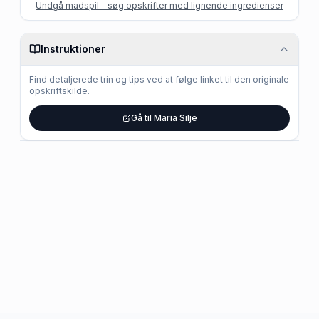
Undgå madspil - søg opskrifter med lignende ingredienser
Instruktioner
Find detaljerede trin og tips ved at følge linket til den originale
opskriftskilde.
Gå til Maria Silje