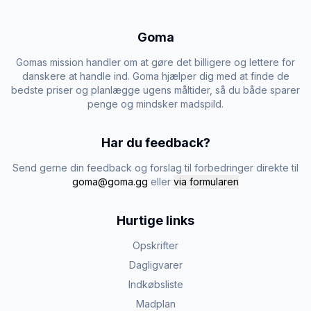
Goma
Gomas mission handler om at gøre det billigere og lettere for
danskere at handle ind. Goma hjælper dig med at finde de
bedste priser og planlægge ugens måltider, så du både sparer
penge og mindsker madspild.
Har du feedback?
Send gerne din feedback og forslag til forbedringer direkte til
goma@goma.gg
eller
via formularen
Hurtige links
Opskrifter
Dagligvarer
Indkøbsliste
Madplan