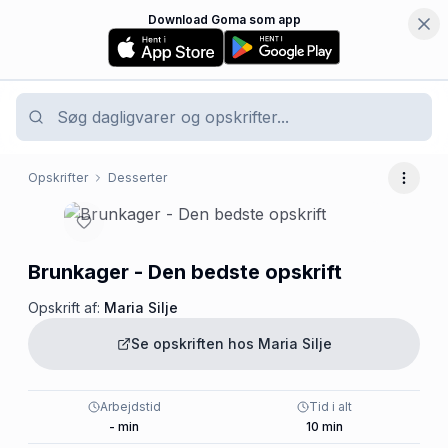
Download Goma som app
Opskrifter
Desserter
Flere 
Brunkager - Den bedste opskrift
Opskrift af:
Maria Silje
Se opskriften hos
Maria Silje
Arbejdstid
Tid i alt
-
min
10
min