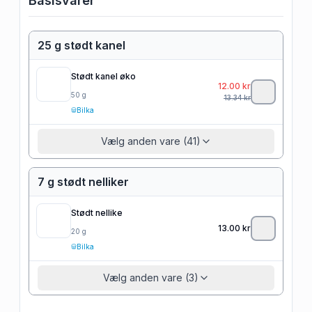
Basisvarer
25 g stødt kanel
Stødt kanel øko
12.00
kr
50
g
13.34
kr
Bilka
Vælg anden vare (41)
7 g stødt nelliker
Stødt nellike
13.00
kr
20
g
Bilka
Vælg anden vare (3)