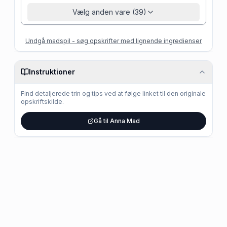
Vælg anden vare (39)
Undgå madspil - søg opskrifter med lignende ingredienser
Instruktioner
Find detaljerede trin og tips ved at følge linket til den originale
opskriftskilde.
Gå til Anna Mad