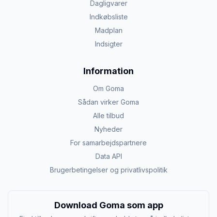
Dagligvarer
Indkøbsliste
Madplan
Indsigter
Information
Om Goma
Sådan virker Goma
Alle tilbud
Nyheder
For samarbejdspartnere
Data API
Brugerbetingelser og privatlivspolitik
Download Goma som app