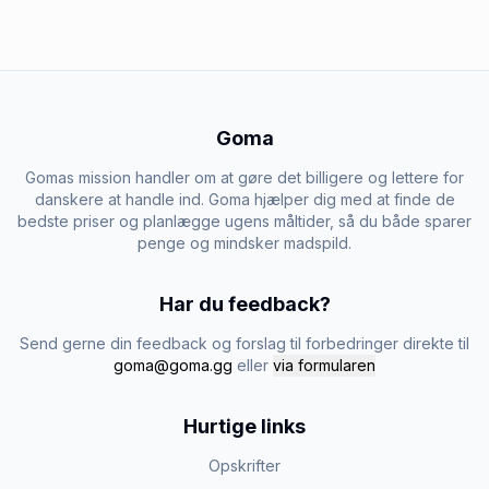
Goma
Gomas mission handler om at gøre det billigere og lettere for
danskere at handle ind. Goma hjælper dig med at finde de
bedste priser og planlægge ugens måltider, så du både sparer
penge og mindsker madspild.
Har du feedback?
Send gerne din feedback og forslag til forbedringer direkte til
goma@goma.gg
eller
via formularen
Hurtige links
Opskrifter