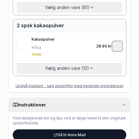
Vælg anden vare (81)
2 spsk kakaopulver
Kakaopulver
28.95
kr
400
g
Netto
Vælg anden vare (12)
Undgå madspil - søg opskrifter med lignende ingredienser
Instruktioner
Find detaljerede trin og tips ved at følge linket til den originale
opskriftskilde.
Gå til Anna Mad