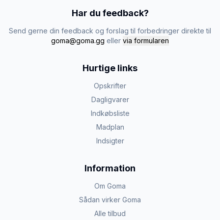
Har du feedback?
Send gerne din feedback og forslag til forbedringer direkte til
goma@goma.gg
eller
via formularen
Hurtige links
Opskrifter
Dagligvarer
Indkøbsliste
Madplan
Indsigter
Information
Om Goma
Sådan virker Goma
Alle tilbud