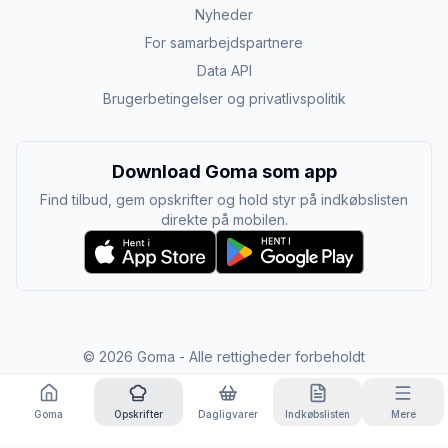
Nyheder
For samarbejdspartnere
Data API
Brugerbetingelser og privatlivspolitik
Download Goma som app
Find tilbud, gem opskrifter og hold styr på indkøbslisten
direkte på mobilen.
©
2026
Goma - Alle rettigheder forbeholdt
Goma
Opskrifter
Dagligvarer
Indkøbslisten
Mere