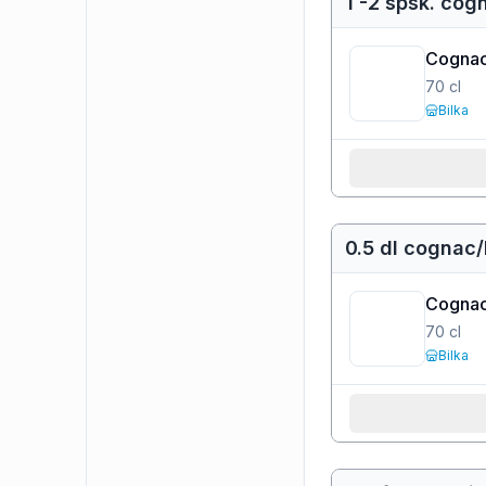
1 -2 spsk. cog
Cogna
70
cl
Bilka
0.5 dl cognac
Cogna
70
cl
Bilka