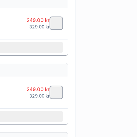
249.00
kr
329.00
kr
249.00
kr
329.00
kr