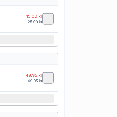
15.00
kr
25.00
kr
49.95
kr
49.95
kr