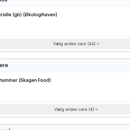
sille (gb)
(
Økologihaven
)
Vælg anden vare (44)
ere
uhummer
(
Skagen Food
)
Vælg anden vare (4)