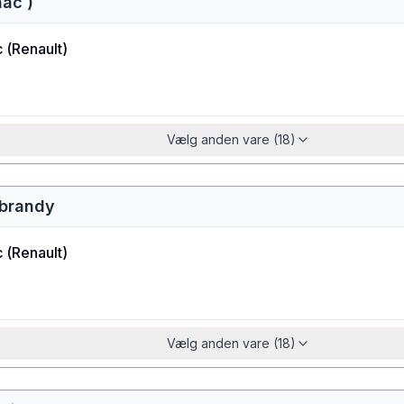
nac )
c
(
Renault
)
Vælg anden vare (18)
/brandy
c
(
Renault
)
Vælg anden vare (18)