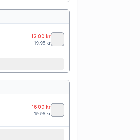
12.00
kr
19.95
kr
16.00
kr
19.95
kr