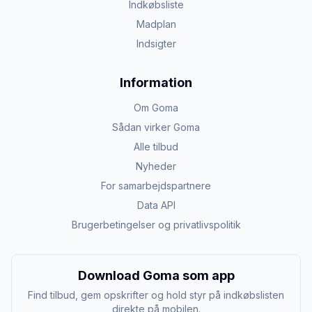
Indkøbsliste
Madplan
Indsigter
Information
Om Goma
Sådan virker Goma
Alle tilbud
Nyheder
For samarbejdspartnere
Data API
Brugerbetingelser og privatlivspolitik
Download Goma som app
Find tilbud, gem opskrifter og hold styr på indkøbslisten
direkte på mobilen.