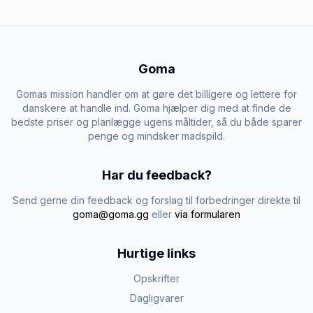
Goma
Gomas mission handler om at gøre det billigere og lettere for
danskere at handle ind. Goma hjælper dig med at finde de
bedste priser og planlægge ugens måltider, så du både sparer
penge og mindsker madspild.
Har du feedback?
Send gerne din feedback og forslag til forbedringer direkte til
goma@goma.gg
eller
via formularen
Hurtige links
Opskrifter
Dagligvarer