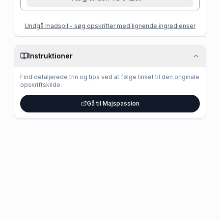
Undgå madspil - søg opskrifter med lignende ingredienser
Instruktioner
Find detaljerede trin og tips ved at følge linket til den originale
opskriftskilde.
Gå til Majspassion