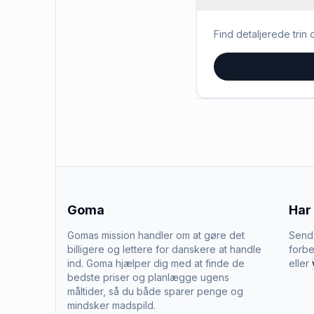
Find detaljerede trin o
Goma
Har
Gomas mission handler om at gøre det
Send 
billigere og lettere for danskere at handle
forbe
ind. Goma hjælper dig med at finde de
eller
bedste priser og planlægge ugens
måltider, så du både sparer penge og
mindsker madspild.