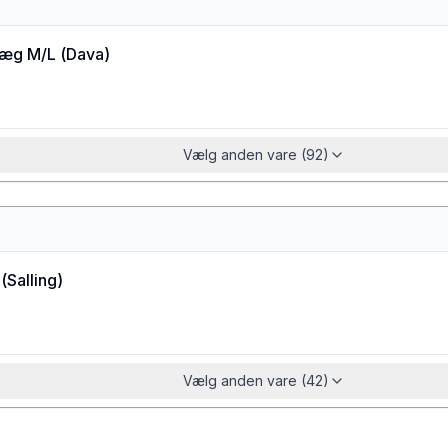
æg M/L
(
Dava
)
Vælg anden vare (92)
(
Salling
)
Vælg anden vare (42)