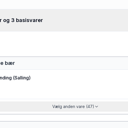
r og 3 basisvarer
de bær
nding
(
Salling
)
Vælg anden vare (47)