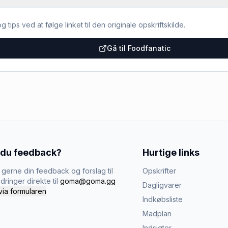
g tips ved at følge linket til den originale opskriftskilde.
Gå til Foodfanatic
 du feedback?
Hurtige links
gerne din feedback og forslag til
Opskrifter
dringer direkte til
goma@goma.gg
Dagligvarer
via formularen
Indkøbsliste
Madplan
Indsigter