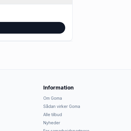
Information
Om Goma
Sådan virker Goma
Alle tilbud
Nyheder
For samarbejdspartnere