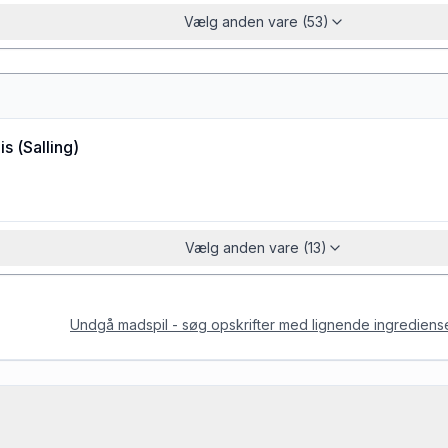
Vælg anden vare (53)
is
(
Salling
)
Vælg anden vare (13)
Undgå madspil - søg opskrifter med lignende ingrediens