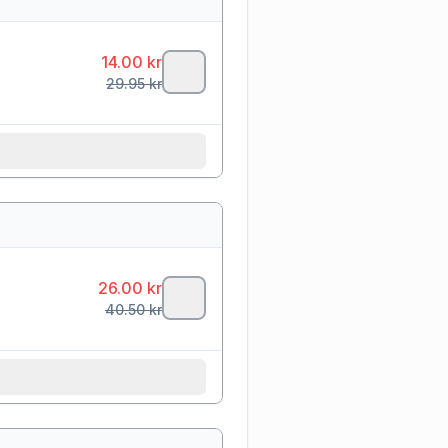
14.00
kr
29.95
kr
26.00
kr
40.50
kr