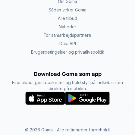
Om Goma
Sådan virker Goma
Alle tilbud
Nyheder
For samarbejdspartnere
Data API
Brugerbetingelser og privatlivspolitik
Download Goma som app
Find tilbud, gem opskrifter og hold styr på indkøbslisten
direkte på mobilen.
©
2026
Goma - Alle rettigheder forbeholdt