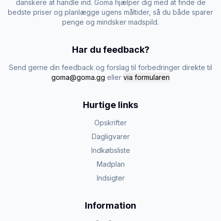
danskere at handle ind. Goma hjælper dig med at finde de
bedste priser og planlægge ugens måltider, så du både sparer
penge og mindsker madspild.
Har du feedback?
Send gerne din feedback og forslag til forbedringer direkte til
goma@goma.gg
eller
via formularen
Hurtige links
Opskrifter
Dagligvarer
Indkøbsliste
Madplan
Indsigter
Information