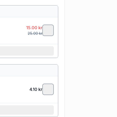
15.00
kr
25.00
kr
4.10
kr