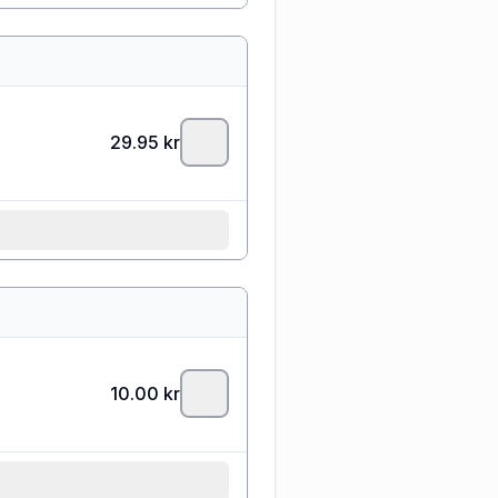
29.95
kr
10.00
kr