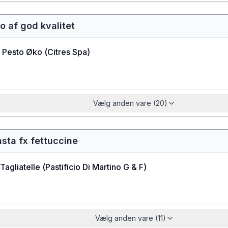
o af god kvalitet
 Pesto Øko
(
Citres Spa
)
Vælg anden vare (20)
asta fx fettuccine
Tagliatelle
(
Pastificio Di Martino G & F
)
Vælg anden vare (11)