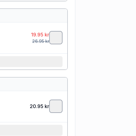
19.95
kr
26.95
kr
20.95
kr