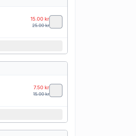
15.00
kr
25.00
kr
7.50
kr
15.00
kr