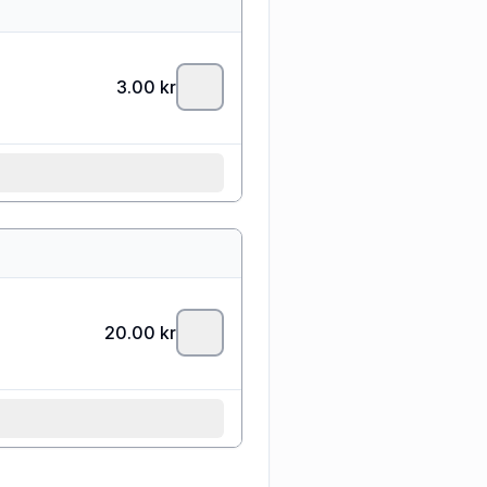
3.00
kr
20.00
kr