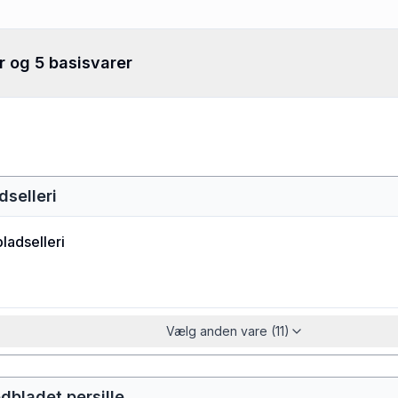
r og 5 basisvarer
dselleri
ladselleri
Vælg anden vare (11)
edbladet persille