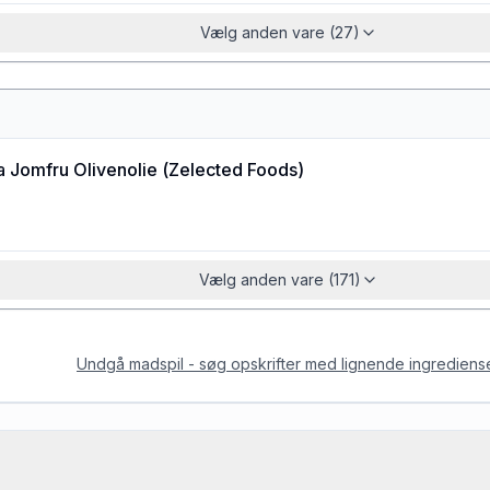
Vælg anden vare (27)
a Jomfru Olivenolie
(
Zelected Foods
)
Vælg anden vare (171)
Undgå madspil - søg opskrifter med lignende ingrediens