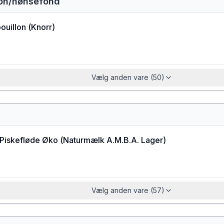
lon/hønsefond
ouillon
(
Knorr
)
Vælg anden vare (50)
Piskefløde Øko
(
Naturmælk A.M.B.A. Lager
)
Vælg anden vare (57)