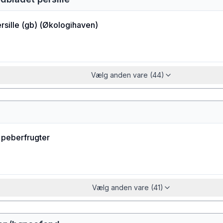
sille (gb)
(
Økologihaven
)
Vælg anden vare (44)
 peberfrugter
Vælg anden vare (41)