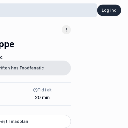
Log ind
Flere muligheder
ppe
ic
riften hos
Foodfanatic
Tid i alt
20
min
Føj til madplan