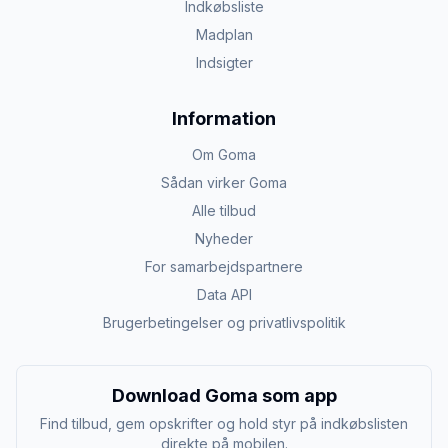
Indkøbsliste
Madplan
Indsigter
Information
Om Goma
Sådan virker Goma
Alle tilbud
Nyheder
For samarbejdspartnere
Data API
Brugerbetingelser og privatlivspolitik
Download Goma som app
Find tilbud, gem opskrifter og hold styr på indkøbslisten
direkte på mobilen.