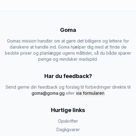
Goma
Gomas mission handler om at gøre det billigere og lettere for
danskere at handle ind. Goma hjælper dig med at finde de
bedste priser og planlægge ugens måltider, så du både sparer
penge og mindsker madspild.
Har du feedback?
Send gerne din feedback og forslag til forbedringer direkte til
goma@goma.gg
eller
via formularen
Hurtige links
Opskrifter
Dagligvarer