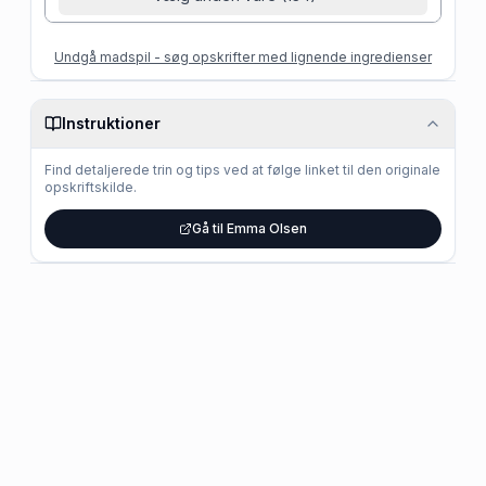
Undgå madspil - søg opskrifter med lignende ingredienser
Instruktioner
Find detaljerede trin og tips ved at følge linket til den originale
opskriftskilde.
Gå til Emma Olsen