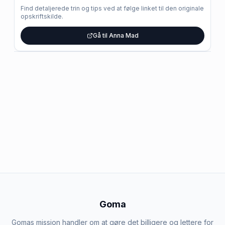
Find detaljerede trin og tips ved at følge linket til den originale
opskriftskilde.
Gå til Anna Mad
Goma
Gomas mission handler om at gøre det billigere og lettere for