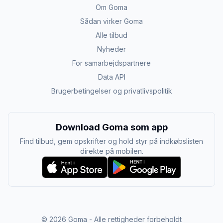
Om Goma
Sådan virker Goma
Alle tilbud
Nyheder
For samarbejdspartnere
Data API
Brugerbetingelser og privatlivspolitik
Download Goma som app
Find tilbud, gem opskrifter og hold styr på indkøbslisten
direkte på mobilen.
©
2026
Goma - Alle rettigheder forbeholdt