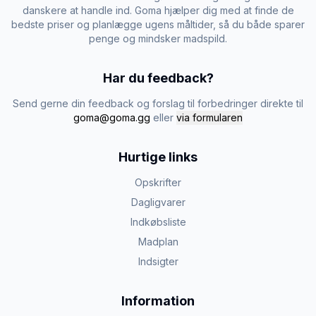
danskere at handle ind. Goma hjælper dig med at finde de
bedste priser og planlægge ugens måltider, så du både sparer
penge og mindsker madspild.
Har du feedback?
Send gerne din feedback og forslag til forbedringer direkte til
goma@goma.gg
eller
via formularen
Hurtige links
Opskrifter
Dagligvarer
Indkøbsliste
Madplan
Indsigter
Information