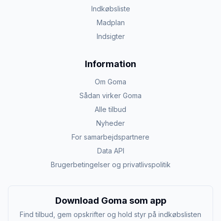
Indkøbsliste
Madplan
Indsigter
Information
Om Goma
Sådan virker Goma
Alle tilbud
Nyheder
For samarbejdspartnere
Data API
Brugerbetingelser og privatlivspolitik
Download Goma som app
Find tilbud, gem opskrifter og hold styr på indkøbslisten