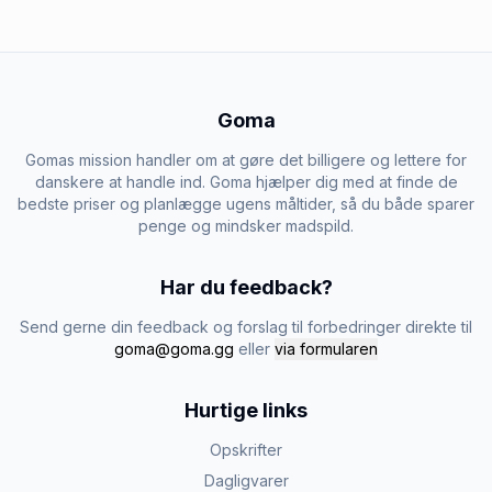
Goma
Gomas mission handler om at gøre det billigere og lettere for
danskere at handle ind. Goma hjælper dig med at finde de
bedste priser og planlægge ugens måltider, så du både sparer
penge og mindsker madspild.
Har du feedback?
Send gerne din feedback og forslag til forbedringer direkte til
goma@goma.gg
eller
via formularen
Hurtige links
Opskrifter
Dagligvarer