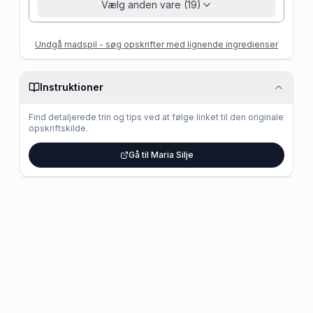
Vælg anden vare (19)
Undgå madspil - søg opskrifter med lignende ingredienser
Instruktioner
Find detaljerede trin og tips ved at følge linket til den originale
opskriftskilde.
Gå til Maria Silje