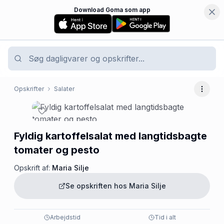
Download Goma som app
Opskrifter
Salater
Flere 
Fyldig kartoffelsalat med langtidsbagte
tomater og pesto
Opskrift af:
Maria Silje
Se opskriften hos
Maria Silje
Arbejdstid
Tid i alt