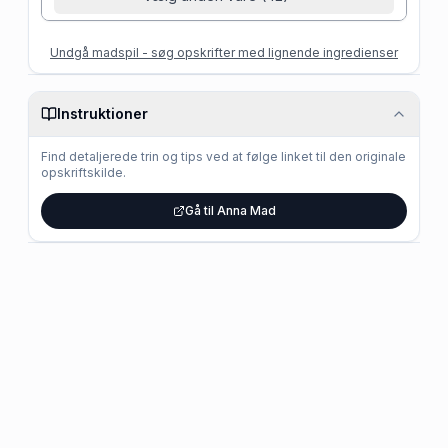
Undgå madspil - søg opskrifter med lignende ingredienser
Instruktioner
Find detaljerede trin og tips ved at følge linket til den originale
opskriftskilde.
Gå til Anna Mad