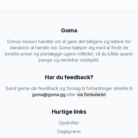
Goma
Gomas mission handler om at gøre det billigere og lettere for
danskere at handle ind. Goma hjælper dig med at finde de
bedste priser og planlægge ugens måltider, så du både sparer
penge og mindsker madspild.
Har du feedback?
Send gerne din feedback og forslag til forbedringer direkte til
goma@goma.gg
eller
via formularen
Hurtige links
Opskrifter
Dagligvarer