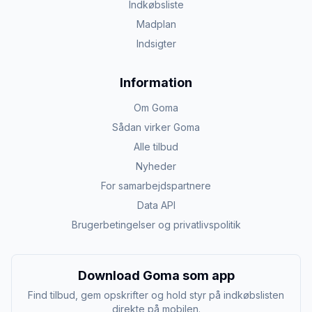
Indkøbsliste
Madplan
Indsigter
Information
Om Goma
Sådan virker Goma
Alle tilbud
Nyheder
For samarbejdspartnere
Data API
Brugerbetingelser og privatlivspolitik
Download Goma som app
Find tilbud, gem opskrifter og hold styr på indkøbslisten
direkte på mobilen.